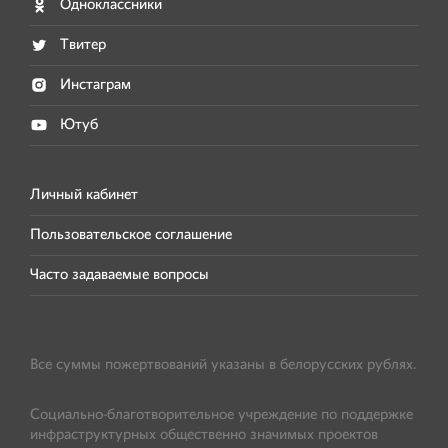
Одноклассники
Твитер
Инстаграм
Ютуб
Личный кабинет
Пользовательское соглашение
Часто задаваемые вопросы
Все суммы пожертвований указаны в белорусских рублях.
Социально-благотворительное учреждение по поддержке
инфраструктурных общественно значимых проектов