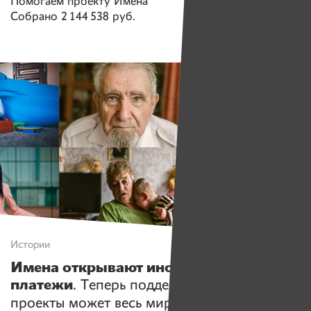
Помогаем проекту
Имена
Собрано
2 144 538 руб.
Истории
Имена открывают иностранные
платежи
. Теперь поддержать наши
проекты может весь мир!