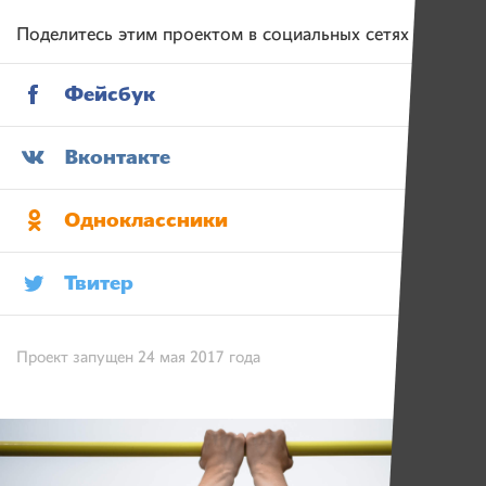
Поделитесь этим проектом в социальных сетях
Фейсбук
Вконтакте
Одноклассники
Твитер
Проект запущен 24 мая 2017 года