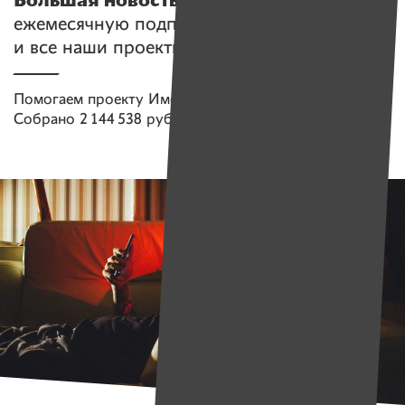
Большая новость!
Открываем
ежемесячную подписку на «Имена»
и все наши проекты
Помогаем проекту
Имена
Собрано
2 144 538 руб.