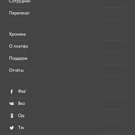
Сотрудничество
Перепечатка материалов
Хроника
О платформе
Поддержать «Имена»
Отчёты
Фейсбук
Вконтакте
Одноклассники
Твитер