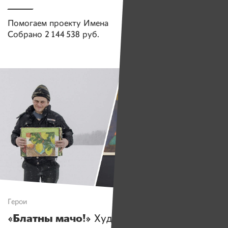
Помогаем проекту
Имена
Собрано
2 144 538 руб.
Герои
«Блатны мачо!»
Художник Дима с ДЦП