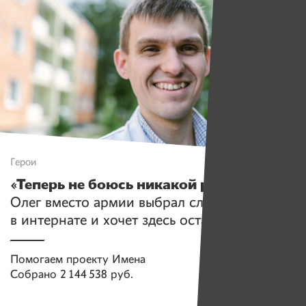
Герои
«Теперь не боюсь никакой работы»
.
Олег вместо армии выбрал службу
в интернате и хочет здесь остаться
Помогаем проекту
Имена
Собрано
2 144 538 руб.