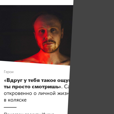
Герои
«Вдруг у тебя такое ощущение, что
ты просто смотришь»
. Саша Авдевич —
откровенно о личной жизни человека
в коляске