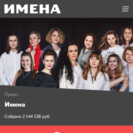
Проект
Имена
Собрано 2 144 538 руб.