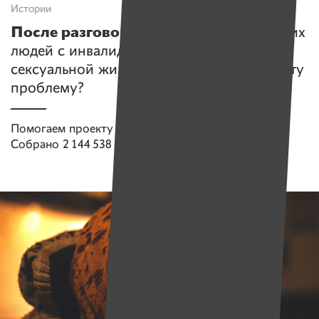
Истории
После разговора с Авдевичем
. У многих
людей с инвалидностью нет личной
сексуальной жизни. Как в мире решают эту
проблему?
Помогаем проекту
Имена
Собрано
2 144 538 руб.