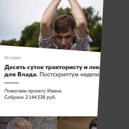
Истории
Десять суток трактористу и лекарство
для Влада.
Постскриптум недели
Помогаем проекту
Имена
Собрано
2 144 538 руб.