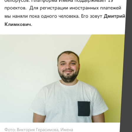
белорусов. Платформа Имена поддерживает 19
проектов. Для регистрации иностранных платежей
Дмитрий
мы наняли пока одного человека. Его зовут
Климкович
.
Фото: Виктория Герасимова, Имена