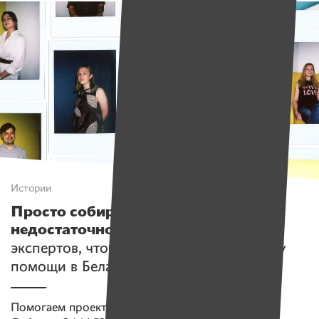
Истории
Просто собирать деньги — уже
недостаточно
. Имена объединяют
экспертов, чтобы сделать новую систему
помощи в Беларуси
Помогаем проекту
Имена