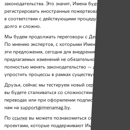
законодательства. Это значит, Имена будут
регистрировать иностранные пожертвования
в соответствии с действующими процедурами —
долго и сложно.
Мы будем продолжать переговоры с Департаментом.
По мнению экспертов, с которыми Имена готовили
эти предложения, сегодня для внедрения первых
предлагаемых изменений не обязательно даже
полностью менять законодательство — достаточно
упростить процессы в рамках существующего.
Друзья, сейчас мы тестируем новый сервис. Если
вы будете сталкиваться со сложностями при разовых
переводах или при оформлении подписки — пишите
нам на
support@imenamag.by
.
По
ссылке
вы можете познакомиться со всеми
проектами, которые поддерживают Имена — это