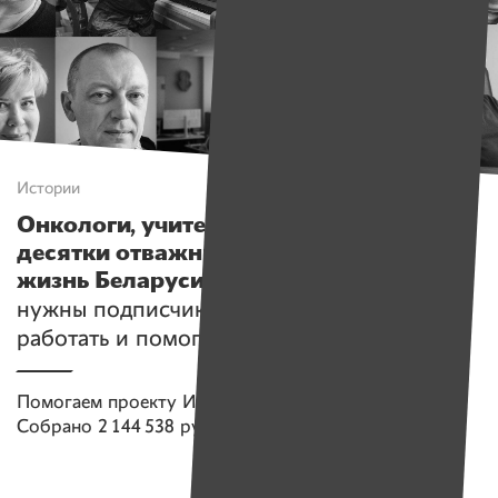
Истории
Онкологи, учителя, ученые и еще
десятки отважных людей меняют
жизнь Беларуси к лучшему
. «Именам»
нужны подписчики, чтобы мы могли
работать и помогать постоянно!
Помогаем проекту
Имена
Собрано
2 144 538 руб.