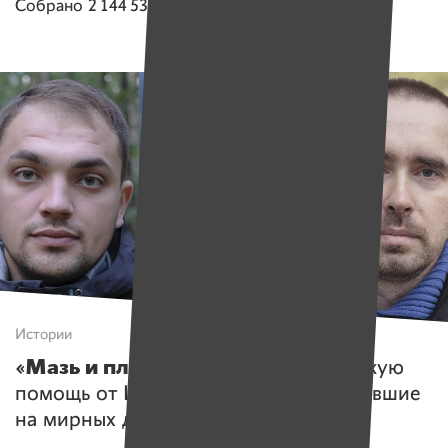
Собрано
2 144 538 руб.
Истории
«Мазь и пластырь не помогут».
Какую
помощь от ИМЕН получают пострадавшие
на мирных демонстрациях