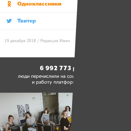
Одноклассники
Твитер
19 декабря 2018 / Редакция Имен
6 992 773 рубля
люди перечислили на социальные проекты
и работу платформы «Имена»