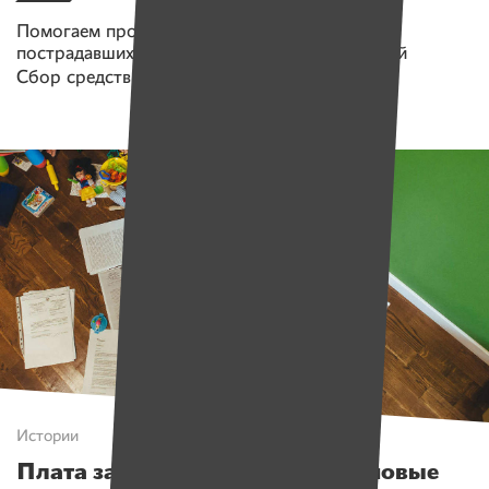
Помогаем проекту
Центр медпомощи для
пострадавших во время мирных демонстраций
Сбор средств завершен
Истории
Плата за регистрацию денег и новые