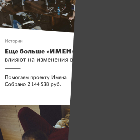
Истории
Еще больше «ИМЕН»!
Как читатели
влияют на изменения в Беларуси
Помогаем проекту
Имена
Собрано
2 144 538 руб.