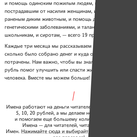
и помощь одиноким пожилым людям, и помощь
пострадавшим от насилия женщинам, и помощь
раненым диким животным, и помощь детям с редкими
генетическими заболеваниями, и талантливым
школьникам, и сиротам, — всего 19 проектов.
Каждые три месяца мы рассказываем подписчикам,
сколько было собрано денег и куда они были
потрачены. Нам важно, чтобы вы знали, что каждый
рубль помог улучшить или спасти жизнь конкретного
человека. Вместе мы можем больше!
Имена работают на деньги читателей. Вы присылаете
5, 10, 20 рублей, а мы делаем новые истории
и помогаем еще большему количеству людей.
Имена — для читателей, читатели — для
Имен.
Нажимайте сюда и выбирайте удобный способ