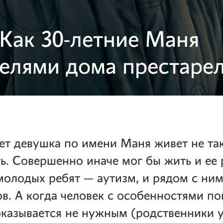
 Как 30-летние Маня
елями дома престаре
ет девушка по имени Маня живет не так
ь. Совершенно иначе мог бы жить и ее
молодых ребят — аутизм, и рядом с ним
в. А когда человек с особенностями п
оказывается не нужным (родственники 