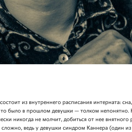
остоит из внутреннего расписания интерната: сна
Что было в прошлом девушки — толком непонятно. 
ески никогда не молчит, добиться от нее внятного 
сложно, ведь у девушки синдром Каннера (один из 