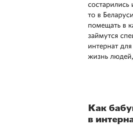
состарились 
то в Беларус
помещать в
к
займутся спе
интернат для
жизнь людей,
Как бабу
в интерн