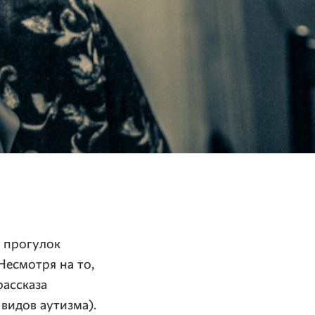
, прогулок
Несмотря на то,
рассказа
видов аутизма).