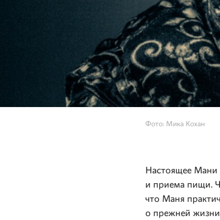
Фото: Мика Кохан
Настоящее Мани с
и приема пищи. 
что Маня практич
о прежней жизни 