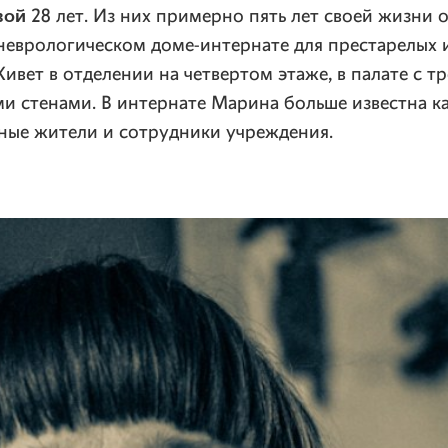
вой
28 лет. Из них примерно пять лет своей жизни 
неврологическом
доме-интернате
для престарелых 
Живет в отделении на четвертом этаже, в палате с т
ми
стенами. В интернате Марина больше известна к
ные жители и сотрудники учреждения.