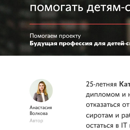
помогать детям-
Помогаем проекту
Будущая профессия для детей-с
Ка
25-летняя
дипломом и н
отказаться о
Анастасия
Волкова
сиротам и ра
Автор
остаться в IT