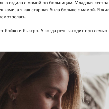
дик, а ездила с мамой по больницам. Младшая сестра
шками, а я как старшая была больше с мамой. Я жил
асмотрелась.
ет бойко и быстро. А когда речь заходит про семью 