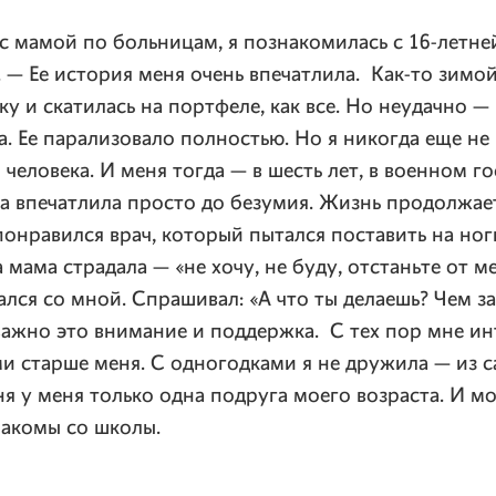
 с мамой по больницам, я познакомилась с 16-летне
 — Ее история меня очень впечатлила. Как-то зимо
ку и скатилась на портфеле, как все. Но неудачно 
. Ее парализовало полностью. Но я никогда еще не 
человека. И меня тогда — в шесть лет, в военном г
а впечатлила просто до безумия. Жизнь продолжае
 понравился врач, который пытался поставить на ног
 мама страдала — «не хочу, не буду, отстаньте от ме
лся со мной. Спрашивал: «А что ты делаешь? Чем з
важно это внимание и поддержка. С тех пор мне и
и старше меня. С одногодками я не дружила — из с
я у меня только одна подруга моего возраста. И мо
накомы со школы.