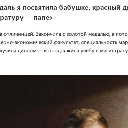
даль я посвятила бабушке, красный 
тратуру — папе»
а отличницей. Закончила с золотой медалью, а пот
ерно-экономический факультет, специальность мар
лучила диплом — и продолжила учебу в магистрату