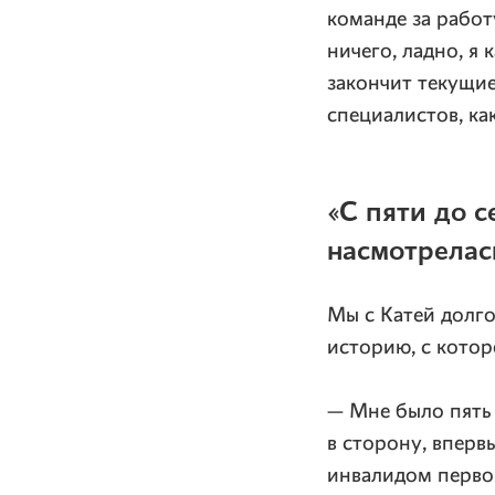
команде за работ
ничего, ладно, я 
закончит текущие
специалистов, ка
«С пяти до 
насмотрелас
Мы с Катей долго
историю, с котор
— Мне было пять 
в сторону, вперв
инвалидом первой