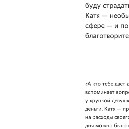
буду страдат
Катя — необ
сфере — и по
благотворите
«А кто тебе дает 
вспоминает вопро
у хрупкой девушк
деньги. Катя — пр
на расходы свое
дня можно было п