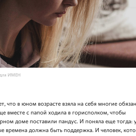
 для ИМЕН
т, что в юном возрасте взяла на себя многие обяза
еще вместе с папой ходила в горисполком, чтобы
рном доме поставили пандус. И поняла еще тогда: 
ые времена должна быть поддержка. И человек, кот