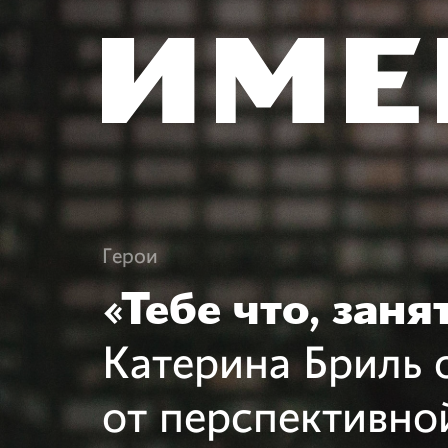
Герои
«Тебе что, заня
Катерина Бриль 
от перспективной