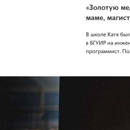
«Золотую ме
маме, магис
В школе Катя был
в БГУИР на инжен
программист. По