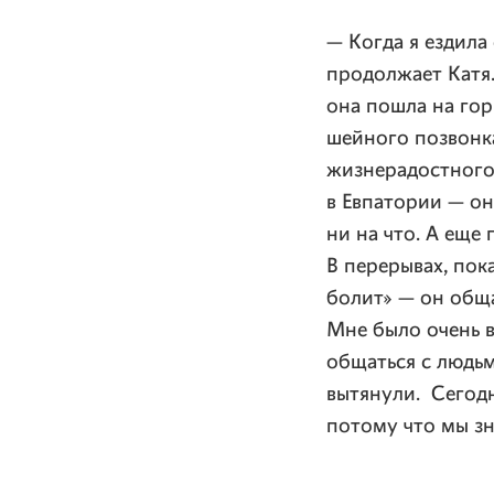
— Когда я ездила
продолжает Катя.
она пошла на гор
шейного позвонка
жизнерадостного 
в Евпатории — он
ни на что. А еще
В перерывах, пока
болит» — он обща
Мне было очень 
общаться с людьм
вытянули. Сегодн
потому что мы з