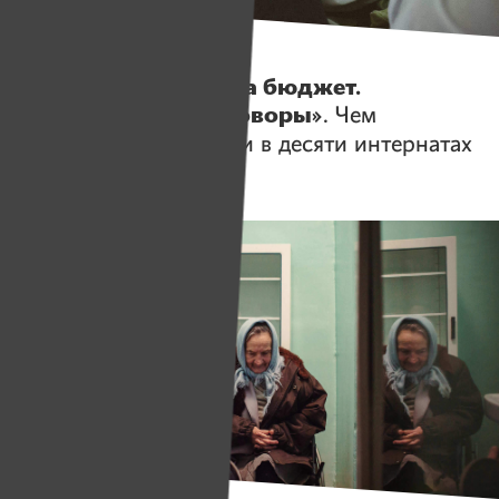
Истории
«Детям — питание за бюджет.
Чиновникам — выговоры»
. Чем
закончились проверки в десяти интернатах