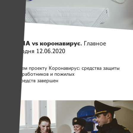
Истории
ИМЕНА vs коронавирус.
Главное
на сегодня 12.06.2020
Помогаем проекту
Коронавирус: средства защиты
для соцработников и пожилых
Сбор средств завершен