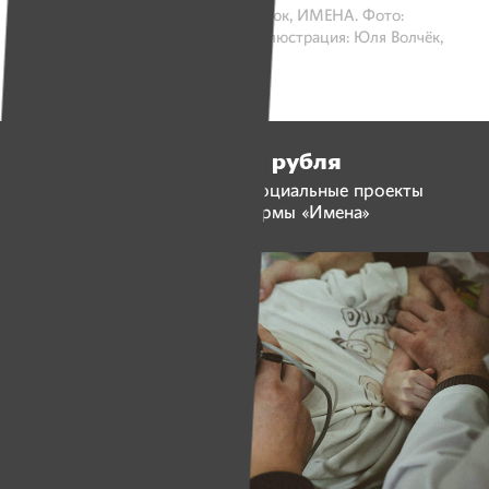
1 июля 2020 / Текст: Катерина Синюк, ИМЕНА. Фото:
Александр Васюкович, ИМЕНА. Иллюстрация: Юля Волчёк,
ИМЕНА
6 992 773 рубля
люди перечислили на социальные проекты
и работу платформы «Имена»