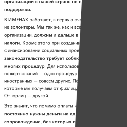
организации в нашей стране не получили такой
поддержки.
В ИМЕНАХ работают, в первую очередь, сотрудники,
не волонтеры. Мы так же, как и все другие
должны и дальше в срок платить
организации,
налоги
. Кроме этого при создании, запуске,
финансировании социальных проектов наше
законодательство требует соблюдения очень
многих процедур
. Для использования белорусских
пожертвований — одни процедуры. Для
иностранных — совсем другие. Пожертвования,
которые мы получаем от физлиц, — один процесс.
От юрлиц — другой.
Это значит, что помимо оплаты налогов нам
постоянно нужны деньги на административное
сопровождение, без которых помощь