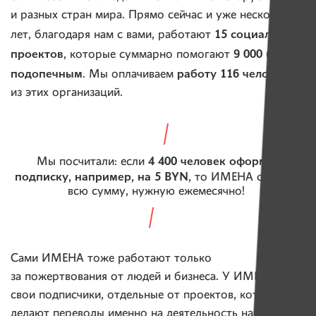
и разных стран мира. Прямо сейчас и уже несколько
15 социальных
лет, благодаря нам с вами, работают
проектов
9 000 (!)
, которые суммарно помогают
подопечным
работу 116 человек
. Мы оплачиваем
из этих организаций.
4 400 человек оформят
Мы посчитали: если
подписку, например, на 5 BYN
, то ИМЕНА соберут
всю сумму, нужную ежемесячно!
Сами ИМЕНА тоже работают только
за пожертвования от людей и бизнеса. У ИМЕН —
свои подписчики, отдельные от проектов, которые
делают переводы именно на деятельность нашей