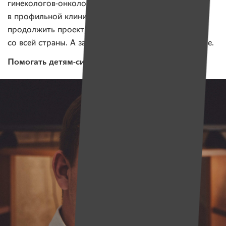
гинекологов-онкологов из РНПЦ им. Александрова
в профильной клинике в Италии. Мы хотим
продолжить проект, и обучить еще 20 гинекологов
со всей страны. А затем — расширять проект дальше.
Помогать детям-сиротам получить образование