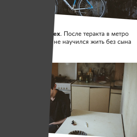
Истории
Закрылся от всех
. После теракта в метро
Василий Каптюх не научился жить без сына