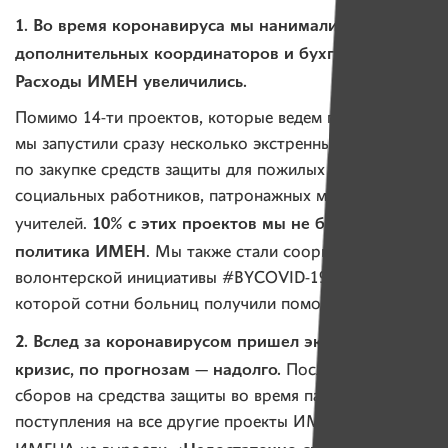
1. Во время коронавируса мы нанимали
дополнительных координаторов и бухгалтера.
Расходы ИМЕН увеличились.
Помимо 14-ти проектов, которые ведем постоянно,
мы запустили сразу несколько экстренных проектов
по закупке средств защиты для пожилых людей,
социальных работников, патронажных медсестер,
10% с этих проектов мы не брали —
учителей.
политика ИМЕН
. Мы также стали соорганизаторами
волонтерской инициативы #BYCOVID-19, благодаря
которой сотни больниц получили помощь.
2. Вслед за коронавирусом пришел экономический
кризис, по прогнозам — надолго.
После больших
сборов на средства защиты во время пандемии
поступления на все другие проекты ИМЕН и сами