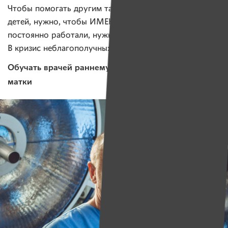
Чтобы помогать другим таким мамам возвращать
детей, нужно, чтобы ИМЕНА и «Мама на грани»
постоянно работали, нужна команда и деньги.
В кризис неблагополучных семей будет больше.
Обучать врачей раннему выявлению рака шейки
матки