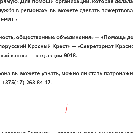
рямую. Для помощи организации, которая делала
ужба в регионах», вы можете сделать пожертвова
» ЕРИП:
ность, общественные объединения» — «Помощь де
лорусский Красный Крест» — «Секретариат Красн
ный взнос» — код акции 9018.
она вы можете узнать, можно ли стать патронажн
 +375(17) 263-84-17.