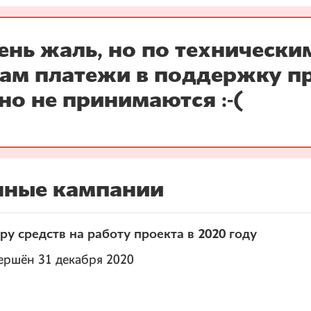
ень жаль, но по технически
ам платежи в поддержку п
но не принимаются :-(
нные кампании
у средств на работу проекта в 2020 году
ершён 31 декабря 2020