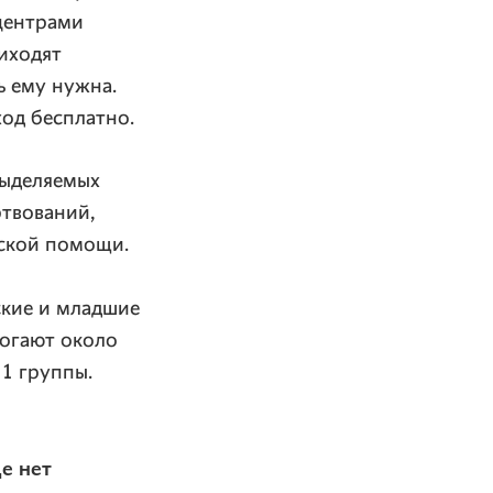
центрами
иходят
ь ему нужна.
од бесплатно.
выделяемых
ртвований,
рской помощи.
ские и младшие
могают около
1 группы.
е нет