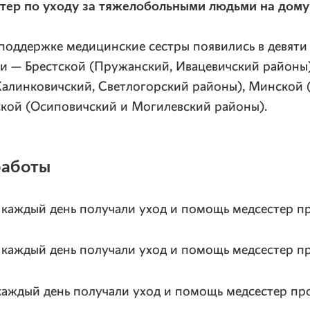
тер по уходу за тяжелобольными людьми на дому
поддержке медицинские сестры появились в девяти
и — Брестской (Пружанский, Ивацевичский районы)
Калинковичский, Светлогорский районы), Минской 
ской (Осиповичский и Могилевский районы).
работы
а каждый день получали уход и помощь медсестер пр
а каждый день получали уход и помощь медсестер пр
 каждый день получали уход и помощь медсестер про