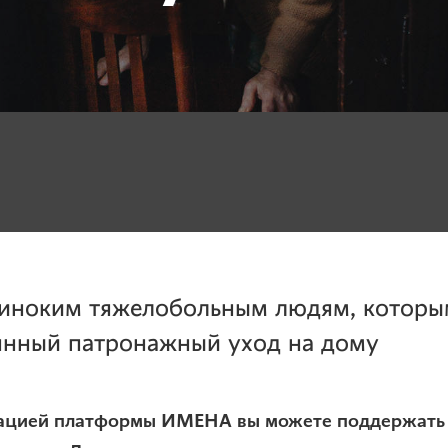
иноким тяжелобольным людям, которы
янный патронажный уход на дому
идацией платформы ИМЕНА вы можете поддержать