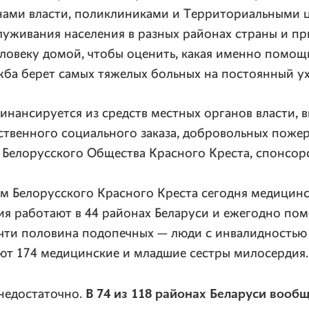
нами власти, поликлиниками и Территориальными 
уживания населения в разных районах страны и пр
ловеку домой, чтобы оценить, какая именно помощ
ба берет самых тяжелых больных на постоянный ух
нансируется из средств местных органов власти, 
ственного социального заказа, добровольных поже
в Белорусского Общества Красного Креста, спонсо
ям Белорусского Красного Креста сегодня медицин
ия работают в 44 районах Беларуси и ежегодно по
очти половина подопечных — люди с инвалидностью 
ют 174 медицинские и младшие сестры милосердия.
В 74 из 118 районах Беларуси вообщ
 недостаточно.