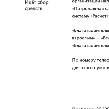
организации нап
Идёт сбор
«Патронажная сл
средств
систему «Расчет
«Благотворитель
взрослым» — «Бе
«Благотворитель
По номеру телеф
для этого нужно: