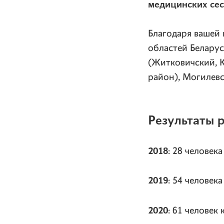
медицинских сес
Благодаря вашей 
областей Беларус
(Житковичский, 
район), Могилев
Результаты 
2018
: 28 человек
2019
: 54 человек
2020
: 61 человек