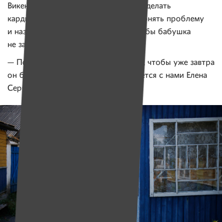
Викентьевне врача. Бабушке нужно сделать
кардиограмму, послушать легкие, понять проблему
и назначить адекватное лечение. Чтобы бабушка
не занималась самолечением.
— Побегу оставлю заявку для врача, чтобы уже завтра
он был у бабушки Брони, — прощается с нами Елена
Сергеевна.