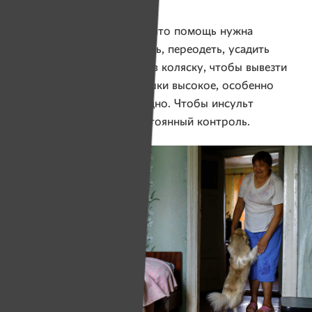
Фото: Надежда Бужан, Имена
Но ходить нужно, потому что помощь нужна
постоянно: поднять, помыть, переодеть, усадить
на переносной туалет или в коляску, чтобы вывезти
во двор. Давление у бабушки высокое, особенно
по утрам, и сбить его трудно. Чтобы инсульт
не повторился, нужен постоянный контроль.