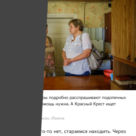
Патронажные сестры подробно расспрашивают подопечных
о том, какая еще помощь нужна. А Красный Крест ищет
благотворителей.
Фото: Надежда Бужан, Имена
— Если у нас чего-то нет, стараемся находить. Через