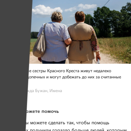
Патронажные сестры Красного Креста живут недалеко
от своих подопечных и могут добежать до них за считанные
минуты.
Фото: Надежда Бужан, Имена
Как вы можете помочь
Друзья, вы можете сделать так, чтобы помощь
в регионах получили гораздо больше людей, которым