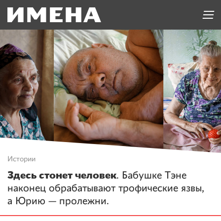
Истории
Здесь стонет человек
. Бабушке Тэне
наконец обрабатывают трофические язвы,
а Юрию — пролежни.