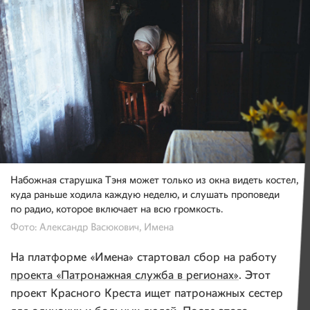
Набожная старушка Тэня может только из окна видеть костел,
куда раньше ходила каждую неделю, и слушать проповеди
по радио, которое включает на всю громкость.
Фото: Александр Васюкович, Имена
На платформе «Имена» стартовал сбор на работу
проекта «Патронажная служба в регионах»
. Этот
проект Красного Креста ищет патронажных сестер