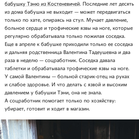
бабушку Тэню из Костеневичей
. Последние лет десять
из дома бабушка не выходит — может передвигаться
только по хате, опираясь на стул. Мучает давление,
больное сердце и трофические язвы на ноге, которые
регулярно обрабатывала только пожилая соседка.
Еще в апреле к бабушке приходили только ее соседка
и дальняя родственница Валентина Тадеушевна и два
раза в неделю — соцработник. Соседка давала
таблетки и обрабатывала трофические язвы на ноге.
У самой Валентины — больной старик-отец на руках
и слабое здоровье. И что делать с язвой и высоким
давлением у бабушки Тэни, она не знала.
А соцработник помогает только по хозяйству:
убирает, готовит и ходит в магазин.