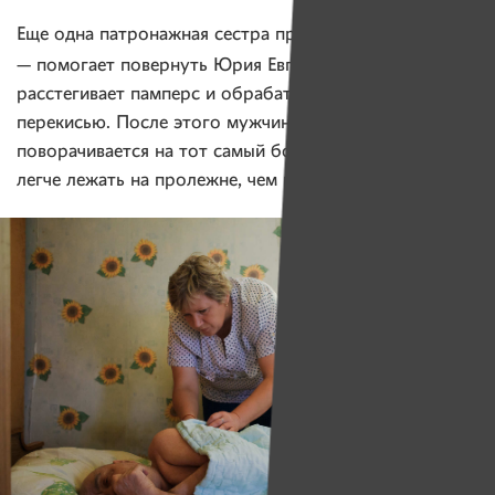
Алла Горбач
Еще одна патронажная сестра проекта —
—
помогает повернуть Юрия Евгеньевича,
расстегивает памперс и обрабатывает пролежни
перекисью. После этого мужчина вновь
поворачивается на тот самый бок — видимо, ему
легче лежать на пролежне, чем в другом положении.