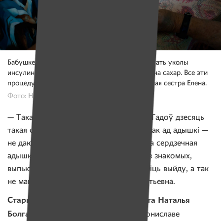
Бабушке Броне нужно четыре раза в день делать уколы
инсулина, а перед этим — делать тест крови на сахар. Все эти
процедуры теперь для нее делает патронажная сестра Елена.
Фото: Надежда Бужан, Имена
— Такая адышка, што хадзіць не магу. Гадоў дзесяць
такая сільная. Сколька я прашу таблетак ад адышкі —
не даюць. Говорят, у вас не лёгачная, а сердзечная
адышка. І нікак. Пачачку дастану через знакомых,
выпью — мне лягчэй. Я хоць есці зрабіць выйду, а так
не магу, — говорит Бронислава Викентьевна.
Старшая медсестра Красного Креста Наталья
Болгарская
рекомендует вызвать Брониславе