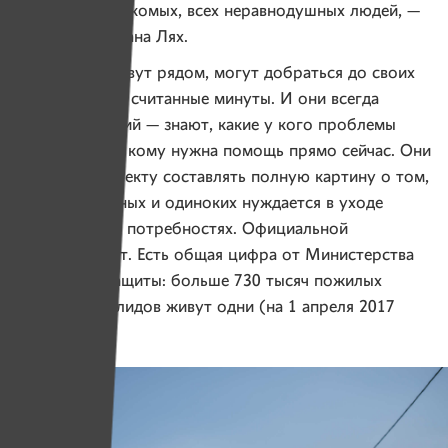
спонсоров, знакомых, всех неравнодушных людей, —
говорит Светлана Лях.
Медсестры живут рядом, могут добраться до своих
подопечных за считанные минуты. И они всегда
в курсе событий — знают, какие у кого проблемы
со здоровьем, кому нужна помощь прямо сейчас. Они
помогают проекту составлять полную картину о том,
сколько больных и одиноких нуждается в уходе
и их реальных потребностях. Официальной
статистики нет. Есть общая цифра от Министерства
труда и соцзащиты: больше 730 тысяч пожилых
людей и инвалидов живут одни (на 1 апреля 2017
года).