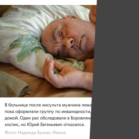
В больнице после инсульта мужчина лежал около месяца,
пока оформляли группу по инвалидности, а потом выписали
домой. Один раз обследовали в Боровлянах. Врач предлагала
хоспис, но Юрий Евгеньевич отказался.
Фото: Надежда Бужан, Имена