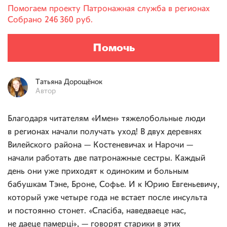
Помогаем проекту
Патронажная служба в регионах
Собрано
246 360 руб.
Помочь
Татьяна
Дорощёнок
Автор
Благодаря читателям «Имен» тяжелобольные люди
в регионах начали получать уход! В двух деревнях
Вилейского района — Костеневичах и Нарочи —
начали работать две патронажные сестры. Каждый
день они уже приходят к одиноким и больным
бабушкам Тэне, Броне, Софье. И к Юрию Евгеньевичу,
который уже четыре года не встает после инсульта
и постоянно стонет. «Спасіба, наведваеце нас,
не даеце памерці», — говорят старики в этих