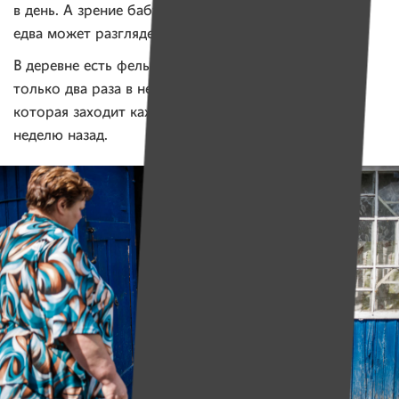
в день. А зрение бабушку подводит — с лупой она
едва может разглядеть показания глюкометра.
В деревне есть фельдшер, врач-терапевт приезжает
только два раза в неделю. Но патронажная сестра,
которая заходит каждый день, появилась только
неделю назад.