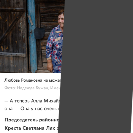
Любовь Романовна не может оставить мужа даже на час.
Фото: Надежда Бужан, Имена
— А теперь Алла Михайловна помогает! — говорит
она. — Она у нас очень позитивный человечек.
Председатель районной организации Красного
Креста Светлана Лях
обещает поискать для Юрия