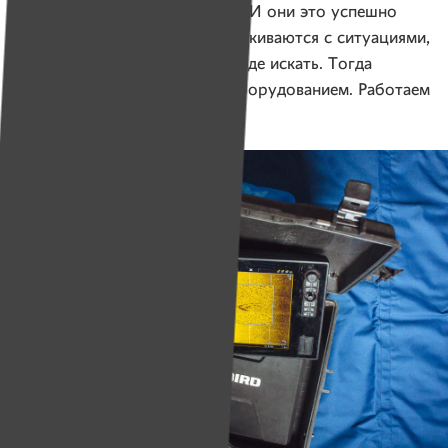
которой — искать утонувших. И они это успешно
делают. Но периодически сталкиваются с ситуациями,
когда бессильны — не знают, где искать. Тогда
на помощь приходим мы с оборудованием. Работаем
вместе.