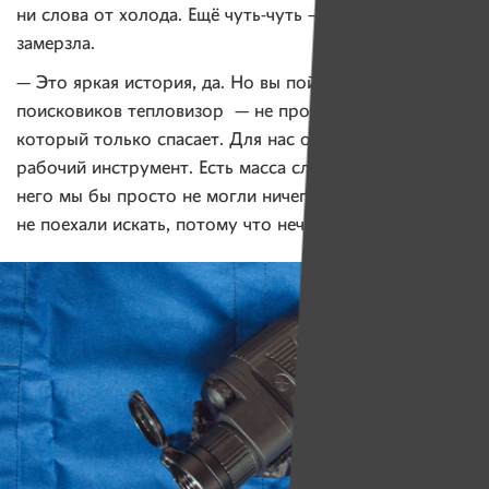
ни слова от холода. Ещё чуть-чуть — и женщина бы
замерзла.
— Это яркая история, да. Но вы поймите, для
поисковиков тепловизор — не просто прибор,
который только спасает. Для нас он — необходимый
рабочий инструмент. Есть масса случаев, когда без
него мы бы просто не могли ничего сделать. Мы бы
не поехали искать, потому что нечем было бы искать.