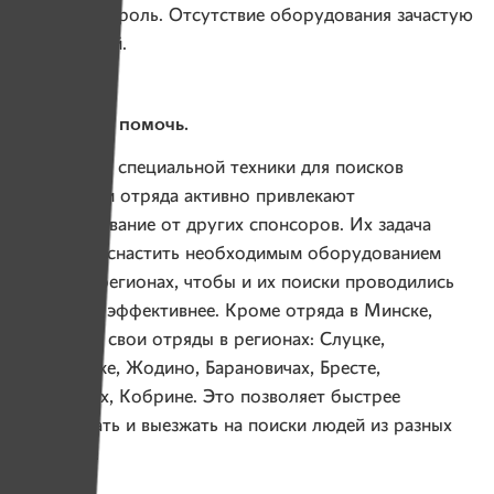
решающую роль. Отсутствие оборудования зачастую
губит людей.
Вы можете помочь.
На покупку специальной техники для поисков
сотрудники отряда активно привлекают
финансирование от других спонсоров. Их задача
сейчас — оснастить необходимым оборудованием
отряды в регионах, чтобы и их поиски проводились
быстрее и эффективнее. Кроме отряда в Минске,
появились свои отряды в регионах: Слуцке,
Солигорске, Жодино, Барановичах, Бресте,
Ганцевичах, Кобрине. Это позволяет быстрее
реагировать и выезжать на поиски людей из разных
регионов.