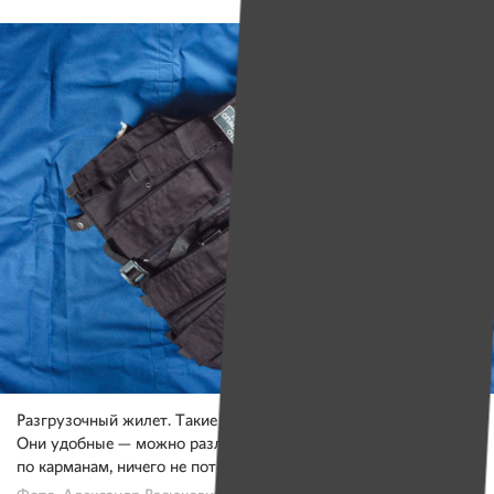
Разгрузочный жилет. Такие жилеты носят старшие группы.
Они удобные — можно разложить все оборудование
по карманам, ничего не потеряется, все под рукой.