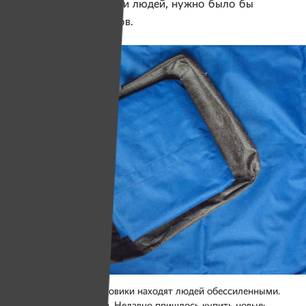
работы только силами людей, нужно было бы
привлечь 46 водолазов.
Носилки. Часто поисковики находят людей обессиленными.