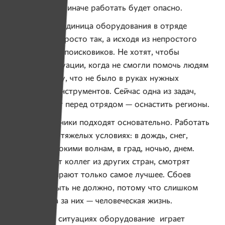
оборудование, иначе работать будет опасно.
Каждая новая единица оборудования в отряде
появилась не просто так, а исходя из непростого
опыта работы поисковиков. Не хотят, чтобы
возникали ситуации, когда не смогли помочь людям
только потому, что не было в руках нужных
технических инструментов. Сейчас одна из задач,
которая стоит перед отрядом — оснастить регионы.
К выбору техники подходят основательно. Работать
приходится в тяжелых условиях: в дождь, снег,
на воде с высокими волнам, в град, ночью, днем.
Изучают опыт коллег из других стран, смотрят
отзывы, выбирают только самое лучшее. Сбоев
и поломок быть не должно, потому что слишком
высокая цена за них — человеческая жизнь.
— Во многих ситуациях оборудование играет