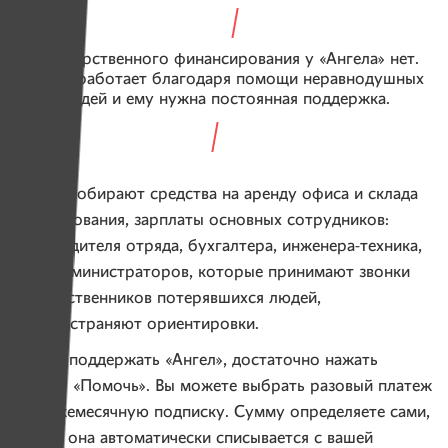
Государственного финансирования у «Ангела» нет.
Отряд работает благодаря помощи неравнодушных
людей и ему нужна постоянная поддержка.
Имена собирают средства на аренду офиса и склада
оборудования, зарплаты основных сотрудников:
руководителя отряда, бухгалтера, инженера-техника,
двух администраторов, которые принимают звонки
от родственников потерявшихся людей,
распространяют ориентировки.
Чтобы поддержать «Ангел», достаточно нажать
кнопку «Помочь». Вы можете выбрать разовый платеж
или ежемесячную подписку. Сумму определяете сами,
потом она автоматически списывается с вашей