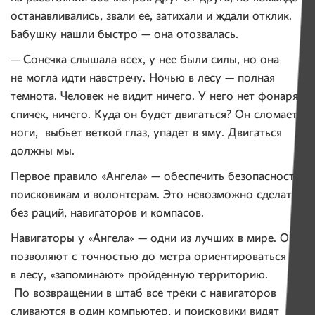
останавливались, звали ее, затихали и ждали отклик.
Бабушку нашли быстро — она отозвалась.
— Сонечка слышала всех, у нее были силы, но она
не могла идти навстречу. Ночью в лесу — полная
темнота. Человек не видит ничего. У него нет фонаря,
спичек, ничего. Куда он будет двигаться? Он сломает
ноги, выбьет веткой глаз, упадет в яму. Двигаться
должны мы.
Первое правило «Ангела» — обеспечить безопасность
поисковикам и волонтерам. Это невозможно сделать
без раций, навигаторов и компасов.
Навигаторы у «Ангела» — одни из лучших в мире. Они
позволяют с точностью до метра ориентироваться
в лесу, «запоминают» пройденную территорию.
По возвращении в штаб все треки с навигаторов
сливаются в один компьютер, и поисковики видят