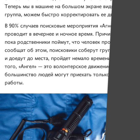
Теперь мы в машине на большом экране видим, где
группа, можем быстро корректировать ее движение.
В 90% случаев поисковые мероприятия «Агнел»
проводит в вечернее и ночное время. Причина проста:
пока родственники поймут, что человек пропал,
сообщат об этом, поисковики соберут группу
и доедут до места, пройдет немало времени. Кроме
того, «Ангел» — это волонтерское движение,
большинство людей могут приехать только после
работы.