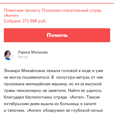
Помогаем проекту
Поисково-спасательный отряд
«Ангел»
Собрано
271 908 руб.
Помочь
Лариса
Малахова
Автор
Эльвира Михайловна лежала головой в воде и уже
не могла пошевелиться. В полутора метрах от нее
проезжала милицейская машина, но из-за высокой
травы пенсионерку не заметили. Найти ее удалось
благодаря беспилотнику отряда «Ангел». Таисия
октябрьским днем вышла из больницы в халате
и тапочках. «Ангел» обнаружил ее глубокой ночью