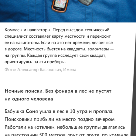
Компасы и навигаторы. Перед выездом технический
специалист составляет карту местности и переносит
ее на навигаторы. Если на это нет времени, делает все
в дороге. Местность бьется на квадраты, волонтеры —
на группы. Каждая группа исследует свой квадрат,
ориентируясь на эти приборы.
Фото: Александр Васюкович, Имена
Ночные поиски. Без фонаря в лес не пустят
ни одного человека
Соня
Бабушка
ушла в лес в 10 утра и пропала.
Поисковики прибыли на место поздно вечером.
Работали на «отклик»: небольшие группы двигались
на расстоянии 500 метров друг от друга, по команде