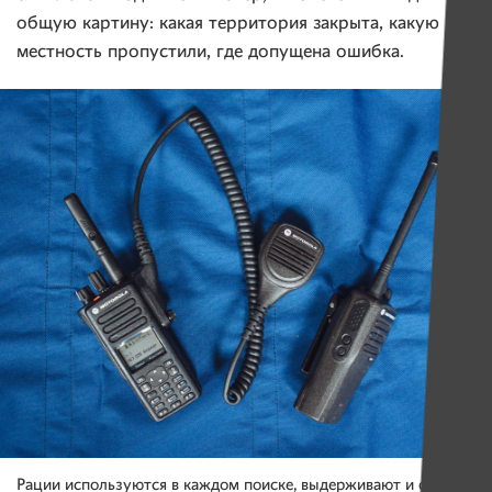
общую картину: какая территория закрыта, какую
местность пропустили, где допущена ошибка.
Рации используются в каждом поиске, выдерживают и снег,