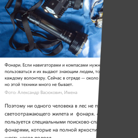
Фонари. Если навигаторами и компасами нужно уметь
пользоваться и их выдают знающим людям, то фонарь дают
каждому волонтеру. Сейчас в отряде — около 40 фонарей,
но этой техники много не бывает.
Фото: Александр Васюкович, Имена
Поэтому ни одного человека в лес не пустят без
светоотражающего жилета и фонаря. «Ангел»
пользуется специальными поисково-спасательными
фонарями, которые на полной яркости могут светить