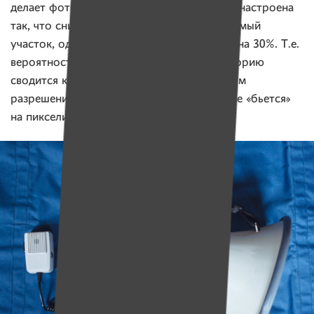
делает фотографии. При этом программа настроена
так, что снимки охватывают весь обследуемый
участок, одни кадры перекрывают другие на 30%. Т.е.
вероятность пропустить какую-то территорию
сводится к нулю. Фото делаются в высоком
разрешении: при приближении картинка не «бьется»
на пиксели.