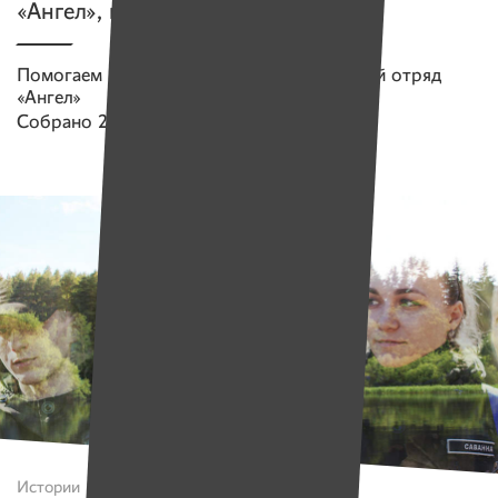
«Ангел», который сам всех спасает
Помогаем проекту
Поисково-спасательный отряд
«Ангел»
Собрано
271 908 руб.
Истории