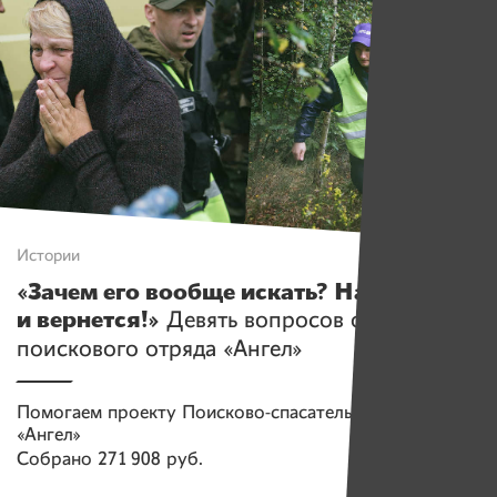
Истории
«Зачем его вообще искать? Нагуляется
и вернется!»
Девять вопросов о работе
поискового отряда «Ангел»
Помогаем проекту
Поисково-спасательный отряд
«Ангел»
Собрано
271 908 руб.