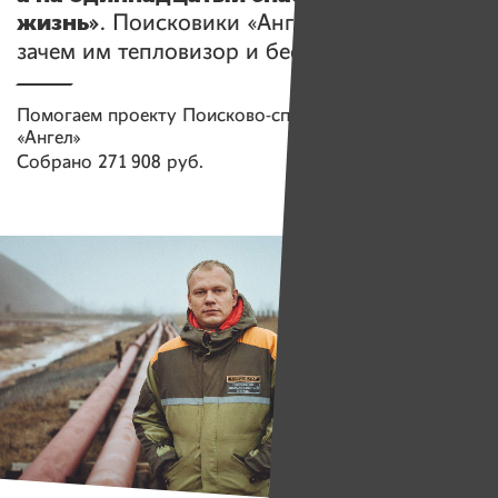
жизнь»
. Поисковики «Ангела» рассказали,
зачем им тепловизор и беспилотник
Помогаем проекту
Поисково-спасательный отряд
«Ангел»
Собрано
271 908 руб.