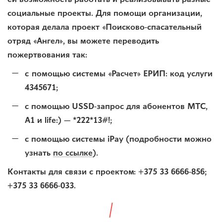
социальные проекты. Для помощи организации,
которая делала проект «Поисково-спасательный
отряд «Ангел», вы можете переводить
пожертвования так:
c помощью системы «Расчет» ЕРИП: код услуги
4345671;
с помощью USSD-запрос для абонентов МТС,
А1 и life:) — *222*13#!;
с помощью системы iPay (подробности можно
узнать
по ссылке
).
Контакты для связи с проектом: +375 33 6666-856;
+375 33 6666-033.