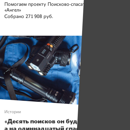
Помогаем проекту
Поисково-спасательный отряд
«Ангел»
Собрано
271 908 руб.
Истории
«Десять поисков он будет не нужен,
а на одиннадцатый спасет кому-то