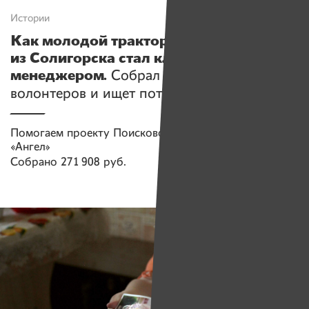
Истории
Как молодой тракторист
из Солигорска стал классным
менеджером.
Собрал полсотни
волонтеров и ищет потерявшихся людей
Помогаем проекту
Поисково-спасательный отряд
«Ангел»
Собрано
271 908 руб.