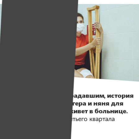
Истории
Центр помощи пострадавшим, история
про тракториста-блогера и няня для
Захарика, который живет в больнице.
Эти и другие итоги третьего квартала