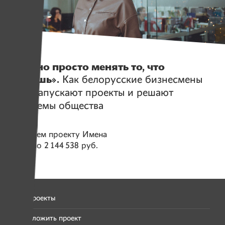
Истории
«Нужно просто менять то, что
можешь».
Как белорусские бизнесмены
сами запускают проекты и решают
проблемы общества
Помогаем проекту
Имена
Собрано
2 144 538 руб.
Все проекты
Предложить проект