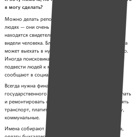
я могу сделать?
Можно делать репосты в соцсетях о пропавших
людях — они очень важны. Благодаря репостам
находятся свидетели, которые подсказывают, где
видели человека. Благодаря этому поисковая группа
может выехать в нужный район и найти пропавшего.
Иногда поисковикам требуется транспорт, чтобы
подвести людей к месту сбора. Об этом они
сообщают в социальных сетях.
Всегда нужна финансовая помощь. У отряда нет
государственного финансирования, а нужно покупать
и ремонтировать оборудование, технику, заправлять
транспорт, платить зарплату сотрудникам, аренду,
коммунальные.
Имена собирают средства на оплату сотрудников,
оплату бухгалтерских услуг, услуг связи, аренды