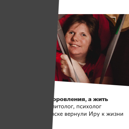
Истории
«Не ждать выздоровления, а жить
сейчас».
Как абилитолог, психолог
и девушка на коляске вернули Иру к жизни
после аварии