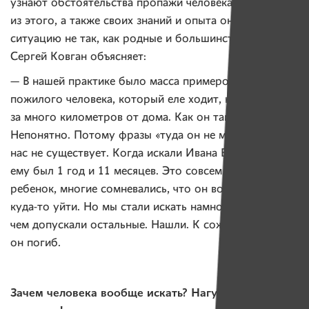
узнают обстоятельства пропажи человека. Исходя
из этого, а также своих знаний и опыта они видят
ситуацию не так, как родные и большинство людей.
Сергей Ковган объясняет:
— В нашей практике было масса примеров, когда
пожилого человека, который еле ходит, находили
за много километров от дома. Как он там оказался?
Непонятно. Потому фразы «туда он не мог пойти» для
нас не существует. Когда искали Ивана Волошина,
ему был 1 год и 11 месяцев. Это совсем маленький
ребенок, многие сомневались, что он вообще мог
куда-то уйти. Но мы стали искать намного дальше,
чем допускали остальные. Нашли. К сожалению,
он погиб.
Зачем человека вообще искать? Нагуляется и сам