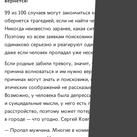
вернется!
99 из 100 случаев могут закончиться хорошо, а один
обернется трагедией, если не найти человека вовремя.
Никогда неизвестно заранее, какая ситуация сейчас.
Поэтому ко всем заявкам поисковики относятся
одинаково серьезно и реагируют одинаково быстро,
даже если человек пропадал уже несколько раз.
Если родные забили тревогу, значит, у них есть
причина волноваться и им нужно верить. Об этих
причинах могут знать и поисковики, просто из-за
этических соображений не рассказывают детали всем.
Возможно, у человека была депрессия
и суицидальные мысли, у него есть психическое
расстройство, поэтому может потеряться даже
в городе — что угодно. Сергей Ковган вспоминает:
— Пропал мужчина. Многие в комментариях писали,