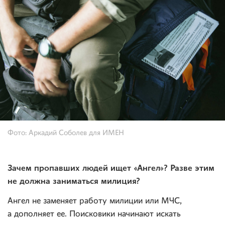
Фото: Аркадий Соболев для ИМЕН
Зачем пропавших людей ищет «Ангел»? Разве этим
не должна заниматься милиция?
Ангел не заменяет работу милиции или МЧС,
а дополняет ее. Поисковики начинают искать