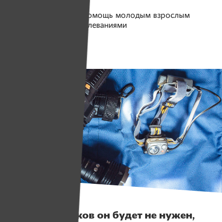
Помогаем проекту
Помощь молодым взрослым
с неизлечимыми заболеваниями
Собрано
63 596 руб.
Истории
«Десять поисков он будет не нужен,