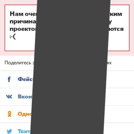
Нам очень жаль, но по техническим
причинам платежи в поддержку
проектов временно не принимаются
:-(
Поделитесь этой историей в социальных сетях
Фейсбук
Вконтакте
Одноклассники
Твитер