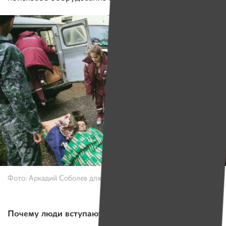
Фото: Аркадий Соболев для ИМЕН
Почему люди вступают в поисковой отряд?