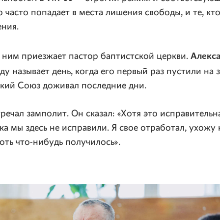
то часто попадает в места лишения свободы, и те, к
ения.
Алекс
 ним приезжает пастор баптистской церкви.
ду называет день, когда его первый раз пустили на 
ский Союз доживал последние дни.
речал замполит. Он сказал: «Хотя это исправительн
ка мы здесь не исправили. Я свое отработал, ухожу
хоть что-нибудь получилось».