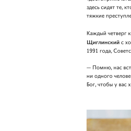
здесь сидят те, к
тяжкие преступл
Каждый четверг к
Щиглинский
с хо
1991 года, Совет
— Помню, нас вст
ни одного челове
Бог, чтобы у вас 