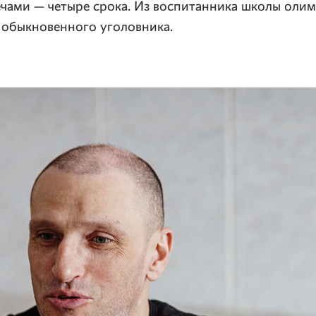
ечами — четыре срока. Из воспитанника школы оли
 обыкновенного уголовника.