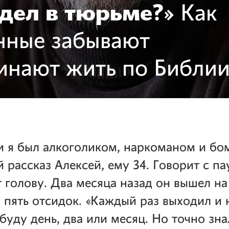
дел в тюрьме?»
Как
нные забывают
чинают жить по Библи
и я был алкоголиком, наркоманом и бо
 рассказ Алексей, ему 34. Говорит с па
 голову. Два месяца назад он вышел на
 пять отсидок. «Каждый раз выходил и н
буду день, два или месяц. Но точно зна