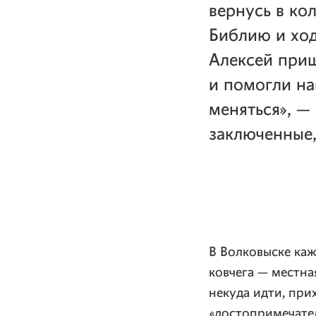
вернусь в ко
Библию и ход
Алексей приш
и помогли на
меняться», —
заключенные,
В Волковыске каж
ковчега — местна
некуда идти, при
«достопримечате