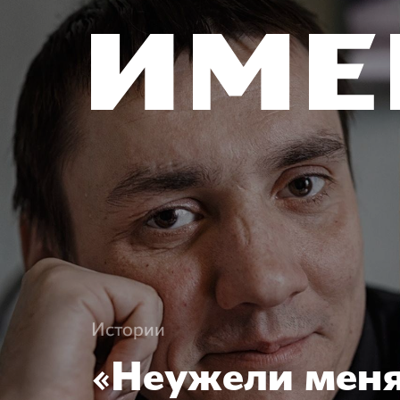
Истории
«Неужели меня