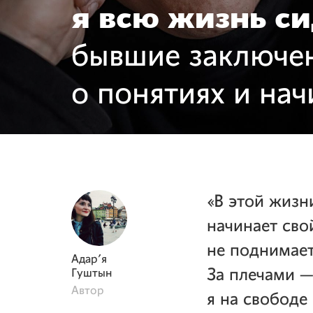
я всю жизнь си
бывшие заключе
о понятиях и на
«В этой жизн
начинает свой
не поднимает
Адар'я
За плечами —
Гуштын
Автор
я на свободе 