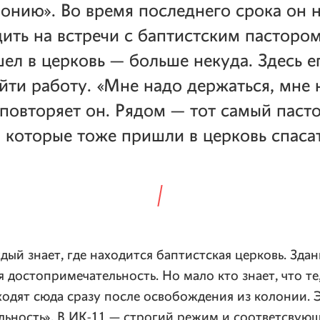
лонию». Во время последнего срока он н
ить на встречи с баптистским пасторо
ел в церковь — больше некуда. Здесь 
йти работу. «Мне надо держаться, мне 
 повторяет он. Рядом — тот самый паст
 которые тоже пришли в церковь спасат
дый знает, где находится баптистская церковь. Здан
я достопримечательность. Но мало кто знает, что те
ходят сюда сразу после освобождения из колонии. 
льность». В ИК-11 — строгий режим и соответсвующ