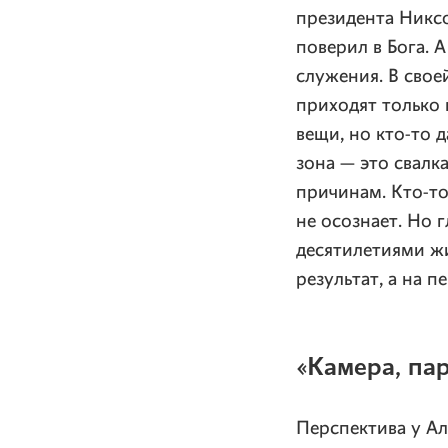
президента Никсо
поверил в Бога.
служения. В свое
приходят только 
вещи, но кто-то 
зона — это свалк
причинам. Кто-то
не осознает. Но 
десятилетиями ж
результат, а на п
«Камера, па
Перспектива у А