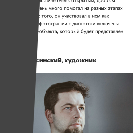
Михаил показался мне очень открытым, добрым
и чутким, он очень много помогал на разных этапах
проекта. Кроме того, он участвовал в нем как
фотограф, его фотографии с дискотеки включены
в создание арт-объекта, который будет представлен
на выставке.
Максим Ясинский, художник