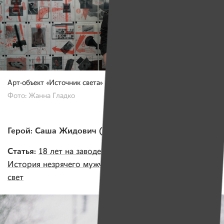
Арт-объект «Источник света»
Фото: Жанна Гладко
Герой: Саша Жидович (Молодечно)
Статья:
18 лет на заводе, зарплата — 62 рубля.
История незрячего мужчины, который несет людям
свет