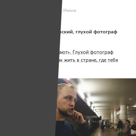
Арт-объект «Ритм 1»
Фото: Александр Васюкович, Имена
Герой: Михаил Золотовский, глухой фотограф
(Минск)
Статья:
«Нас — не уважают». Глухой фотограф
из Минска рассказал, как жить в стране, где тебя
не хотят слышать