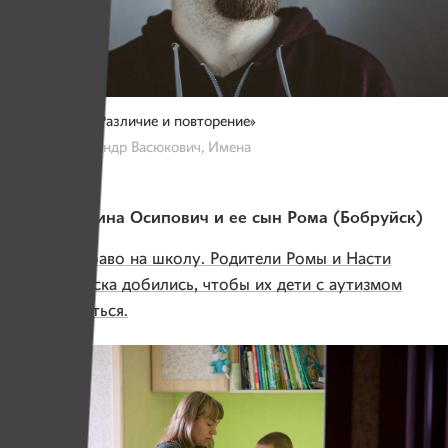
Арт-объект «Различие и повторение»
Фото: Александр Васюкович, Имена
Герой: Галина Осипович и ее сын Рома (Бобруйск)
Статья:
Право на школу. Родители Ромы и Насти
из Бобруйска добились, чтобы их дети с аутизмом
могли учиться.