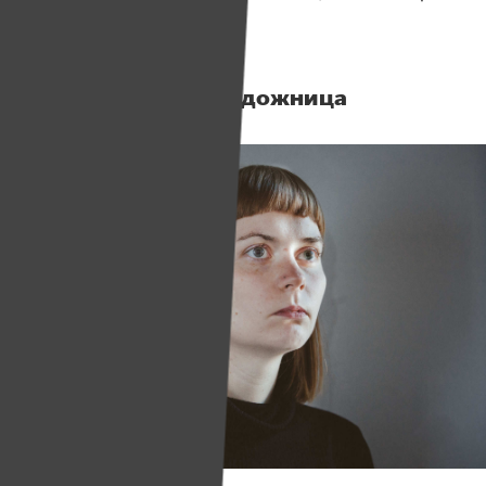
и помогаешь.
Оля Сосновская, художница