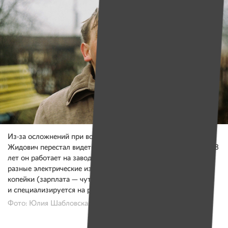
Из-за осложнений при воспалении легких в 11 лет Саша
Жидович перестал видеть, но не перестал любить свет. Уже 18
лет он работает на заводе, который изготавливает самые
разные электрические изделия. Саша работает за сущие
копейки (зарплата — чуть больше 60 рублей)
и специализируется на розетках и вилках.
Фото: Юлия Шабловская, Имена