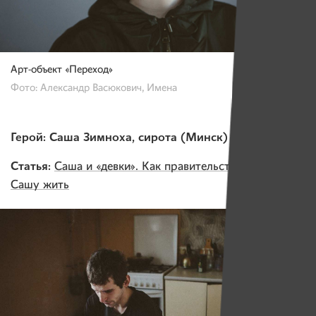
Арт-объект «Переход»
Фото: Александр Васюкович, Имена
Герой: Саша Зимноха, сирота (Минск)
Статья:
Саша и «девки». Как правительство не научило
Сашу жить