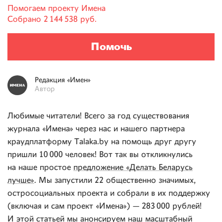
Помогаем проекту
Имена
Собрано
2 144 538 руб.
Помочь
Редакция
«Имен»
Автор
Любимые читатели! Всего за год существования
журнала «Имена» через нас и нашего партнера
краудплатформу Talaka.by на помощь друг другу
пришли 10 000 человек! Вот так вы откликнулись
на наше простое
предложение «Делать Беларусь
лучше»
. Мы запустили 22 общественно значимых,
остросоциальных проекта и собрали в их поддержку
(включая и сам проект «Имена») — 283 000 рублей!
И этой статьей мы анонсируем наш масштабный