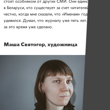
стоят особняком от других СМИ. Они единственные
в Беларуси, кто существует за счет читателей. Если
честно, когда мне сказали, что «Именам» год, я очень
удивился. Думал, что журналу уже пять лет. Столько
за это время уже сделано.
Маша Святогор, художница