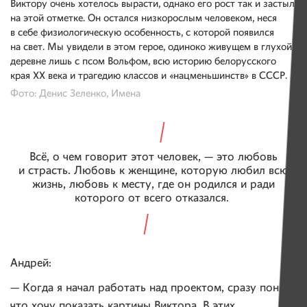
Виктору очень хотелось вырасти, однако его рост так и застыл
на этой отметке. Он остался низкорослым человеком, неся
в себе физиологическую особенность, с которой появился
на свет. Мы увидели в этом герое, одиноко живущем в глухой
деревне лишь с псом Вольфом, всю историю белорусского
края XX века и трагедию классов и «нацменьшинств» в СССР.
Фото: Денис Зеленко, Имена
Всё, о чем говорит этот человек, — это любовь
и страсть. Любовь к женщине, которую любил всю
жизнь, любовь к месту, где он родился и ради
которого от всего отказался.
Андрей:
— Когда я начал работать над проектом, сразу понял,
что хочу показать картины Виктора. В этих