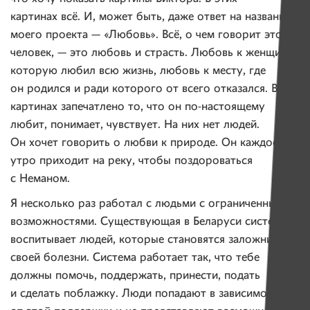
картинах всё. И, может быть, даже ответ на название
моего проекта — «Любовь». Всё, о чем говорит этот
человек, — это любовь и страсть. Любовь к женщине,
которую любил всю жизнь, любовь к месту, где
он родился и ради которого от всего отказался. В его
картинах запечатлено то, что он по-настоящему
любит, понимает, чувствует. На них нет людей.
Он хочет говорить о любви к природе. Он каждое
утро приходит на реку, чтобы поздороваться
с Неманом.
Я несколько раз работал с людьми с ограниченными
возможностями. Существующая в Беларуси система
воспитывает людей, которые становятся заложниками
своей болезни. Система работает так, что тебе
должны помочь, поддержать, принести, подать
и сделать поблажку. Люди попадают в зависимость