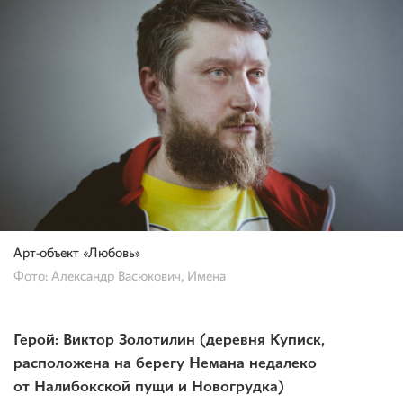
Арт-объект «Любовь»
Фото: Александр Васюкович, Имена
Герой: Виктор Золотилин (деревня Куписк,
расположена на берегу Немана недалеко
от Налибокской пущи и Новогрудка)