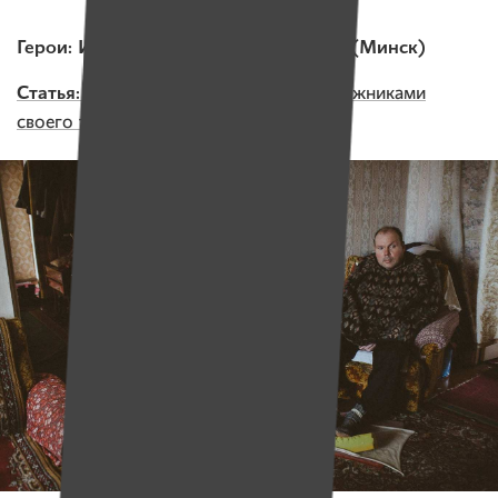
Герои: Игорь Цурилов и Юра Кашин (Минск)
Статья:
«Как живут люди, ставшие заложниками
своего тела»