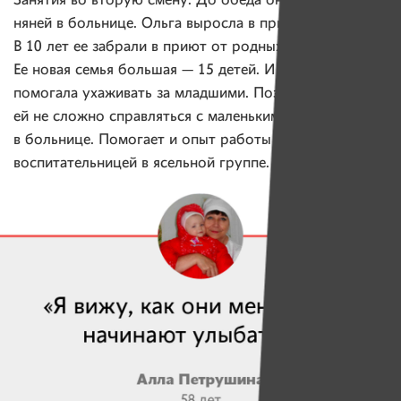
Занятия во вторую смену. До обеда она работает
няней в больнице. Ольга выросла в приемной семье.
В 10 лет ее забрали в приют от родных родителей.
Ее новая семья большая — 15 детей. И Ольга всегда
помогала ухаживать за младшими. Поэтому сейчас
ей не сложно справляться с маленькими детьми
в больнице. Помогает и опыт работы
воспитательницей в ясельной группе.