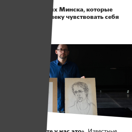
Герои
Шесть животных Минска, которые
помогают человеку чувствовать себя
лучше
Герои
«Просто купите у нас это»
. Известные