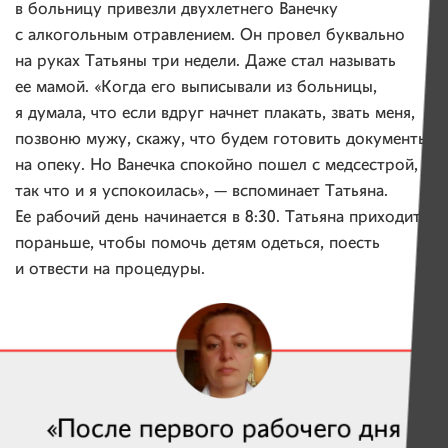
в больницу привезли двухлетнего Ванечку
с алкогольным отравлением. Он провел буквально
на руках Татьяны три недели. Даже стал называть
ее мамой. «Когда его выписывали из больницы,
я думала, что если вдруг начнет плакать, звать меня,
позвоню мужу, скажу, что будем готовить документы
на опеку. Но Ванечка спокойно пошел с медсестрой,
так что и я успокоилась», — вспоминает Татьяна.
Ее рабочий день начинается в 8:30. Татьяна приходит
пораньше, чтобы помочь детям одеться, поесть
и отвести на процедуры.