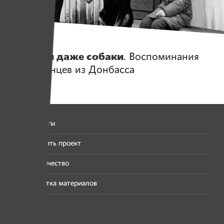
Герои
Плакали даже собаки
. Воспоминания
переселенцев из Донбасса
Все проекты
Предложить проект
Сотрудничество
Перепечатка материалов
Хроника