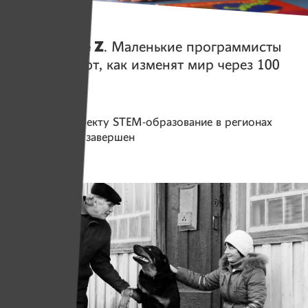
Герои
Поколение Z
. Маленькие программисты
рассказывают, как изменят мир через 100
лет
Помогаем проекту
STEM-образование в регионах
Сбор средств завершен