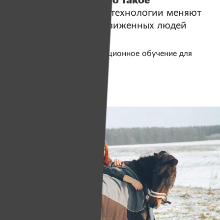
компьютер»
. Как ИТ-технологии меняют
жизнь десятков обездвиженных людей
Помогаем проекту
Дистанционное обучение для
людей с инвалидностью
Сбор средств завершен