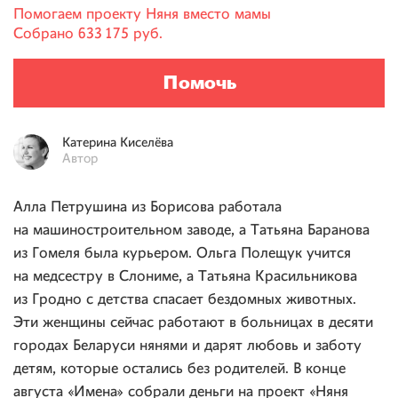
Помогаем проекту
Няня вместо мамы
Собрано
633 175 руб.
Помочь
Катерина
Киселёва
Автор
Алла Петрушина из Борисова работала
на машиностроительном заводе, а Татьяна Баранова
из Гомеля была курьером. Ольга Полещук учится
на медсестру в Слониме, а Татьяна Красильникова
из Гродно с детства спасает бездомных животных.
Эти женщины сейчас работают в больницах в десяти
городах Беларуси нянями и дарят любовь и заботу
детям, которые остались без родителей. В конце
августа «Имена» собрали деньги на проект «Няня