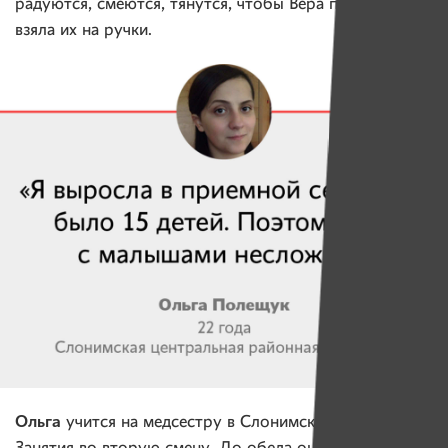
радуются, смеются, тянутся, чтобы Вера поскорей
взяла их на ручки.
Ольга
учится на медсестру в Слонимском колледже.