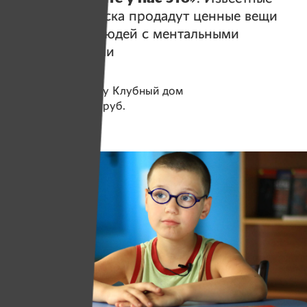
личности Минска продадут ценные вещи
в поддержку людей с ментальными
расстройствами
Помогаем проекту
Клубный дом
Собрано
113 611 руб.