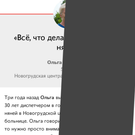
Ольга
Три года назад
вышла на пенсию, проработав
30 лет диспетчером в горгазе. Уже полгода работает
няней в Новогрудской центральной районной
больнице. Ольга говорит, что все дети разные: кому-
то нужно просто внимание, кому-то ласка, кто-то