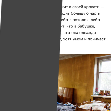
Когда Клавдия Никандрова лежит в своей кровати —
а там она действительно проводит большую часть
дня — ее глаза ее упираются либо в потолок, либо
в груду коробок. Леша говорит, что в бабушке,
наверное, еще живет вера в то, что она однажды
вернется в Москву, на родину, хотя умом и понимает,
что этого уже не случится.