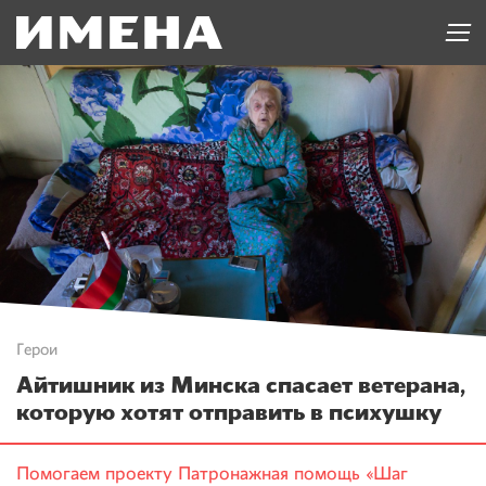
Герои
Айтишник из Минска спасает ветерана,
которую хотят отправить в психушку
Помогаем проекту
Патронажная помощь «Шаг