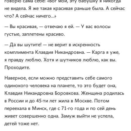
говорю сама себе: «Бог мой, эту бабушку я никогда
не видела. Я же такая красивая раньше была. А сейчас
что? А сейчас ничего…»
— Вы красивая, — отвечаю я ей. — У вас волосы
густые, заплетены красиво.
— Да вы шутите! — не верит в искренность
комплимента Клавдия Никандровна. — Карга я уже,
я правду люблю. Хотя и шутников люблю, как вы.
Проходите.
Наверное, если можно представить себе самого
одинокого человека на планете, то это будет она,
Клавдия Никандровна Боровкова. Женщина родилась
в России и до 45-ти лет жила в Москве. Потом
переехала в Минск, где с 71-го года и по сей день
живет совершенно одна. Замуж выйти не успела,
детей тоже нет.