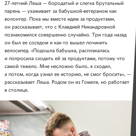
27-летний Леша — бородатый и слегка брутальный
парень — ухаживает за бабушкой-ветераном как
волонтер. Пока мы вместе идем за продуктами,
он рассказывает, что с Клавдией Никандровной
познакомился совершенно случайно. Три года назад
он был ее соседом и как-то вышел починить
велосипед. «Подошла бабушка, расплакалась
и попросила сходить ей за продуктами, потому что
самой тяжело. Мне несложно было, я сходил,
а потом, когда узнал ее историю, не смог бросить», —
рассказывает Леша. Родом он из Гомеля, но работает
в столице.