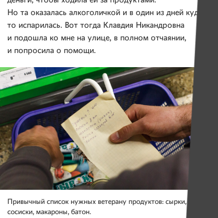
деньги, чтобы ходила ей за продуктами.
Но та оказалась алкоголичкой и в один из дней куда-
то испарилась. Вот тогда Клавдия Никандровна
и подошла ко мне на улице, в полном отчаянии,
и попросила о помощи.
Привычный список нужных ветерану продуктов: сырки,
сосиски, макароны, батон.