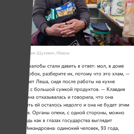
Фото: Виктория Щукевич, Имена
— На мои жалобы стали давить в ответ: мол, в доме
много коробок, разберите их, потому что это хлам, —
рассказывает Леша, сидя после работы на кухне
у ветерана с большой сумкой продуктов. — Клавдия
Никандровна отказывалась и говорила, что она
старая, жить ей осталось недолго и она не будет этим
заниматься. Органы опеки, с одной стороны, можно
понять, ведь как в глазах государства выглядит
Клавдия Никандровна: одинокий человек, 93 года,