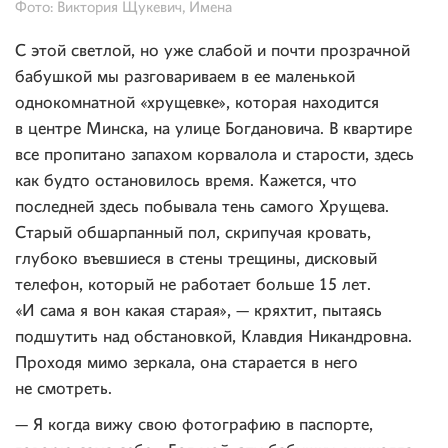
Фото: Виктория Щукевич, Имена
С этой светлой, но уже слабой и почти прозрачной
бабушкой мы разговариваем в ее маленькой
однокомнатной «хрущевке», которая находится
в центре Минска, на улице Богдановича. В квартире
все пропитано запахом корвалола и старости, здесь
как будто остановилось время. Кажется, что
последней здесь побывала тень самого Хрущева.
Старый обшарпанный пол, скрипучая кровать,
глубоко въевшиеся в стены трещины, дисковый
телефон, который не работает больше 15 лет.
«И сама я вон какая старая», — кряхтит, пытаясь
подшутить над обстановкой, Клавдия Никандровна.
Проходя мимо зеркала, она старается в него
не смотреть.
— Я когда вижу свою фотографию в паспорте,