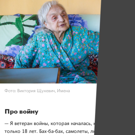
Фото: Виктория Щукевич, Имена
Про войну
— Я ветеран войны, которая началась, когда мне было
только 18 лет. Бах-ба-бах, самолеты, люди в панике.