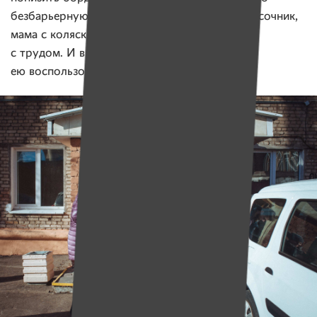
безбарьерную среду не протестировали колясочник,
мама с коляской или человек, который ходит
с трудом. И в дальнейшем они не смогут
ею воспользоваться.