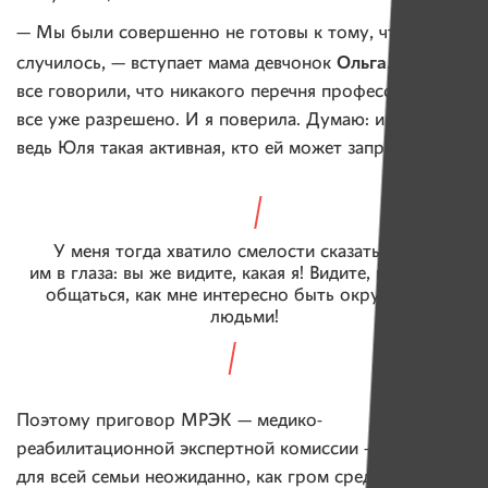
— Мы были совершенно не готовы к тому, что
Ольга
случилось, — вступает мама девчонок
. — Мне
все говорили, что никакого перечня профессий нет,
все уже разрешено. И я поверила. Думаю: и правда,
ведь Юля такая активная, кто ей может запретить!
У меня тогда хватило смелости сказать, глядя
им в глаза: вы же видите, какая я! Видите, как я хочу
общаться, как мне интересно быть окруженной
людьми!
Поэтому приговор МРЭК — медико-
реабилитационной экспертной комиссии — прозвучал
для всей семьи неожиданно, как гром среди ясного