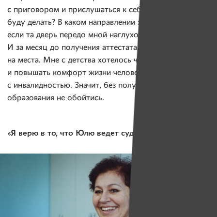
с приговором и прислушаться к себе. Что я теперь
буду делать? В каком направлении хочу развиваться,
если та дверь передо мной наглухо закрылась?
И за месяц до получения аттестата все стало
на места. Мне с детства хотелось что-то изобретать
и повышать комфорт жизни человека
с инвалидностью. Значит, без получения технического
образования не обойтись.
«Я верю в то, что Юлю ведет судьба»