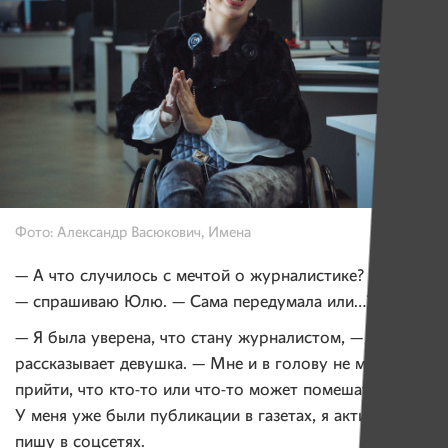
Фото: Александр Васюкович, Имена
— А что случилось с мечтой о журналистике?
— спрашиваю Юлю. — Сама передумала или…?
— Я была уверена, что стану журналистом, —
рассказывает девушка. — Мне и в голову не могло
прийти, что кто-то или что-то может помешать.
У меня уже были публикации в газетах, я активно
пишу в соцсетях.