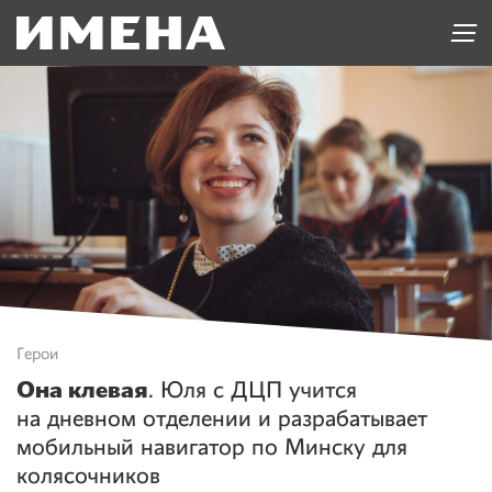
Герои
Она клевая
. Юля с ДЦП учится
на дневном отделении и разрабатывает
мобильный навигатор по Минску для
колясочников