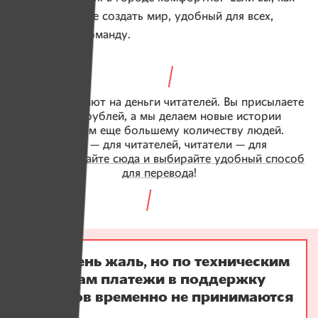
и Юля, мечтаете создать мир, удобный для всех,
вливайтесь в команду.
Имена работают на деньги читателей. Вы присылаете
5, 10, 20 рублей, а мы делаем новые истории
и помогаем еще большему количеству людей.
Имена — для читателей, читатели — для
Имен.
Нажимайте сюда и выбирайте удобный способ
для перевода
!
Нам очень жаль, но по техническим
причинам платежи в поддержку
проектов временно не принимаются
:-(