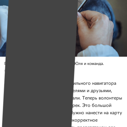
Приложение, над которым работают Юля и команда.
Фото: Александр Васюкович, Имена
Девушка поделилась идеей мобильного навигатора
для колясочников с преподавателями и друзьями,
и в колледже ее сразу поддержали. Теперь волонтеры
исследуют Минск вдоль и поперек. Это большой
кусок работы, признает Юля. Нужно нанести на карту
каждую яму, косой тротуар, некорректное