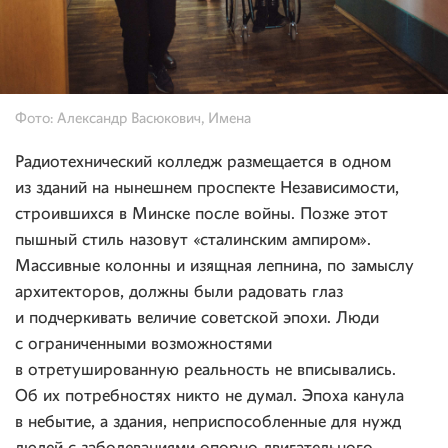
Фото: Александр Васюкович, Имена
Радиотехнический колледж размещается в одном
из зданий на нынешнем проспекте Независимости,
строившихся в Минске после войны. Позже этот
пышный стиль назовут «сталинским ампиром».
Массивные колонны и изящная лепнина, по замыслу
архитекторов, должны были радовать глаз
и подчеркивать величие советской эпохи. Люди
с ограниченными возможностями
в отретушированную реальность не вписывались.
Об их потребностях никто не думал. Эпоха канула
в небытие, а здания, неприспособленные для нужд