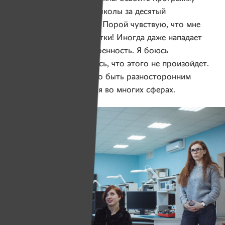
общеобразовательной школы за десятый
и одиннадцатый классы. Порой чувствую, что мне
не хватает 24 часов в сутки! Иногда даже нападает
кратковременная неуверенность. Я боюсь
остановиться, но надеюсь, что этого не произойдет.
Я поняла, что мне нужно быть разносторонним
человеком и развиваться во многих сферах.