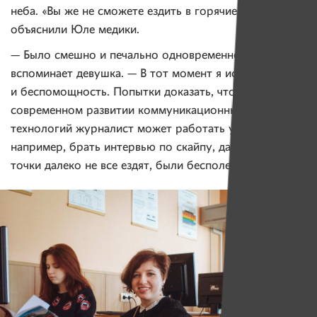
неба. «Вы же не сможете ездить в горячие точки!» —
объяснили Юле медики.
— Было смешно и печально одновременно, —
вспоминает девушка. — В тот момент я испытала шок
и беспомощность. Попытки доказать, что при
современном развитии коммуникационных
технологий журналист может работать удаленно,
например, брать интервью по скайпу, да и в горячие
точки далеко не все ездят, были бесполезны.