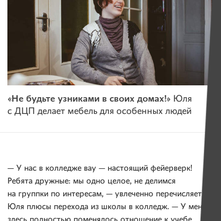
«Не будьте узниками в своих домах!»
Юля
с ДЦП делает мебель для особенных людей
— У нас в колледже вау — настоящий фейерверк!
Ребята дружные: мы одно целое, не делимся
на группки по интересам, — увлеченно перечисляет
Юля плюсы перехода из школы в колледж. — У меня
здесь полностью поменялось отношение к учебе,