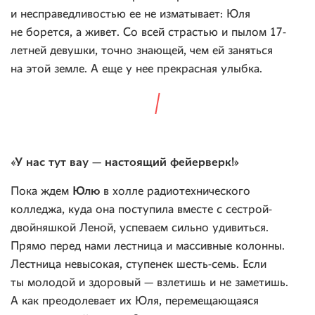
и несправедливостью ее не изматывает: Юля
не борется, а живет. Со всей страстью и пылом 17-
летней девушки, точно знающей, чем ей заняться
на этой земле. А еще у нее прекрасная улыбка.
«У нас тут вау — настоящий фейерверк!»
Юлю
Пока ждем
в холле радиотехнического
колледжа, куда она поступила вместе с сестрой-
двойняшкой Леной, успеваем сильно удивиться.
Прямо перед нами лестница и массивные колонны.
Лестница невысокая, ступенек шесть-семь. Если
ты молодой и здоровый — взлетишь и не заметишь.
А как преодолевает их Юля, перемещающаяся