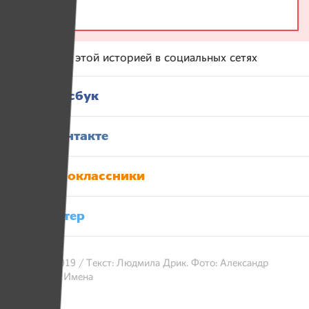
Поделитесь этой историей в социальных сетях
Фейсбук
Вконтакте
Одноклассники
Твитер
19 марта 2019 / Текст: Людмила Дрик. Фото: Александр
Васюкович, Имена