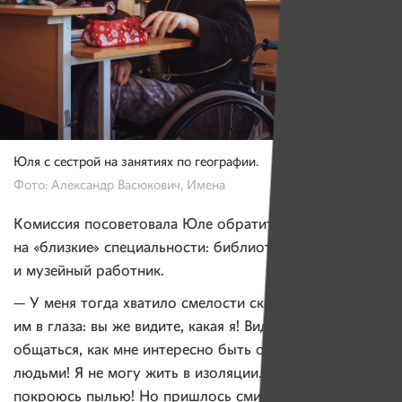
Юля с сестрой на занятиях по географии.
Фото: Александр Васюкович, Имена
Комиссия посоветовала Юле обратить внимание
на «близкие» специальности: библиотекарь
и музейный работник.
— У меня тогда хватило смелости сказать, глядя
им в глаза: вы же видите, какая я! Видите, как я хочу
общаться, как мне интересно быть окруженной
людьми! Я не могу жить в изоляции. Я в вашем музее
покроюсь пылью! Но пришлось смириться