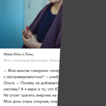
Мама Юли и Лены.
Фото: Александр Васюкович, Имена
— Мне многие говорили: почему вы не боретесь
с несправедливостью? — улыбается мама девчонок
Ольга. — Почему не добиваетесь своего, не ломаете
систему? А я верю в то, что Юлю ведет судьба.
Не стоит тратить энергию на бессмысленную борьбу.
Моя дочь очень упорная, она сможет найти