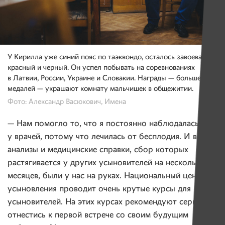
У Кирилла уже синий пояс по таэквондо, осталось завоевать
красный и черный. Он успел побывать на соревнованиях
в Латвии, России, Украине и Словакии. Награды — больше 40
медалей — украшают комнату мальчишек в общежитии.
Фото: Александр Васюкович, Имена
— Нам помогло то, что я постоянно наблюдалась
у врачей, потому что лечилась от бесплодия. И все
анализы и медицинские справки, сбор которых
растягивается у других усыновителей на несколько
месяцев, были у нас на руках. Национальный центр
усыновления проводит очень крутые курсы для
усыновителей. На этих курсах рекомендуют серьезно
отнестись к первой встрече со своим будущим