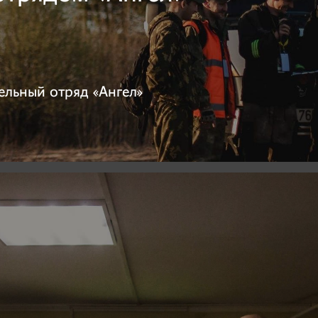
ельный отряд «Ангел»