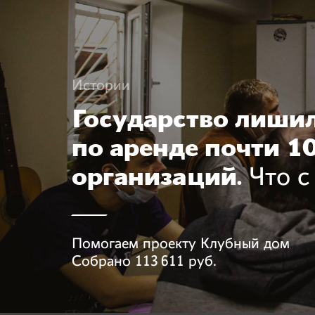
Истории
Государство лиши
по аренде почти 1
организаций.
Что с
Помогаем проекту
Клубный дом
Собрано
113 611 руб.