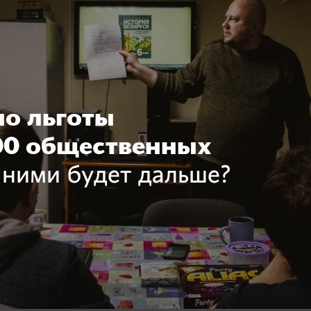
ло льготы
00 общественных
 ними будет дальше?