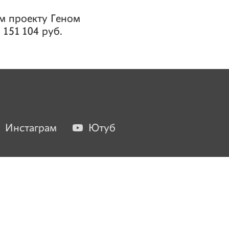
м проекту
Геном
о
151 104 руб.
Инстаграм
Ютуб