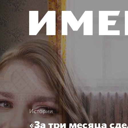
Истории
«За три месяца сде