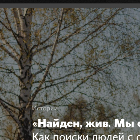
Истории
«Найден, жив. Мы 
Как поиски людей с 