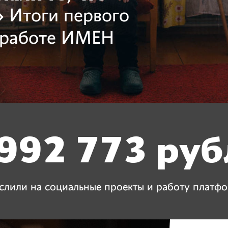
»
Итоги первого
в работе ИМЕН
 992 773 руб
слили на социальные проекты и работу платф