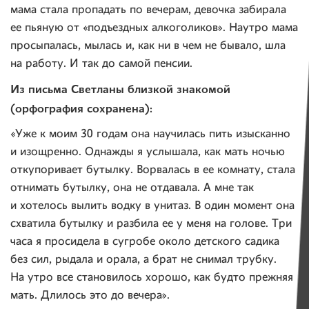
мама стала пропадать по вечерам, девочка забирала
ее пьяную от «подъездных алкоголиков». Наутро мама
просыпалась, мылась и, как ни в чем не бывало, шла
на работу. И так до самой пенсии.
Из письма Светланы близкой знакомой
(орфография сохранена):
«Уже к моим 30 годам она научилась пить изысканно
и изощренно. Однажды я услышала, как мать ночью
откупоривает бутылку. Ворвалась в ее комнату, стала
отнимать бутылку, она не отдавала. А мне так
и хотелось вылить водку в унитаз. В один момент она
схватила бутылку и разбила ее у меня на голове. Три
часа я просидела в сугробе около детского садика
без сил, рыдала и орала, а брат не снимал трубку.
На утро все становилось хорошо, как будто прежняя
мать. Длилось это до вечера».