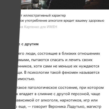
Фото носит иллюстративный характер
*чрезмерное употребление алкоголя вредит вашему здоровью
Фото: Юлия Карпенко для ИМЕН
Слияние с другим
Чаще всего люди, состоящие в близких отношениях
с зависимыми, пытаются спасать и лечить своих
родственников, хотя сами не меньше их нуждаются
в помощи. В психологии такой феномен называется
созависимостью.
— Это такое патологическое состояние, при котором
человек впадает в слияние с другой персоной, чаще
всего зависимой от алкоголя, наркотиков, игр или
чего-то еще, — говорит Вероника Ладутько, магистр