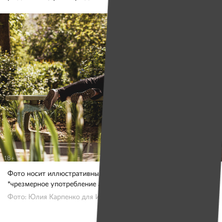
Фото носит иллюстративный характер
*чрезмерное употребление алкоголя вредит вашему здоровью
Фото: Юлия Карпенко для ИМЕН