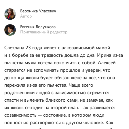
Вероника
Уласевич
Автор
Евгения
Волункова
Приглашенный редактор
Светлана 23 года живет с алкозависимой мамой
и в борьбе за ее трезвость дошла до дна. Ирина из-за
пьянства мужа хотела покончить с собой. Алексей
старается не вспоминать прошлое и уверен, что
до конца жизни будет обязан жене за все, что она
пережила из-за его пьянства. Чаще всего
родственники людей с зависимостью стремятся
спасти и вылечить близкого сами, не замечая, как
их жизнь отходит на второй план. Так развивается
созависимость — состояние, в котором люди
полностью растворяются в другом человеке. Как