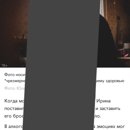
Фото носит иллюстративный характер
*чрезмерное употребление алкоголя вредит вашему здоровью
Фото: Юлия Карпенко для ИМЕН
Когда молодые люди стали жить вместе, Ирина
поставила себе цель — переделать мужа и заставить
его бросить пить. Но мужа все устраивало.
В алкогольном опьянении муж Ирины на эмоциях мог