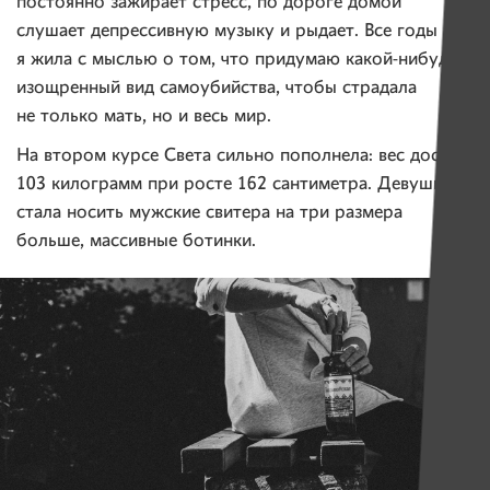
постоянно зажирает стресс, по дороге домой
слушает депрессивную музыку и рыдает. Все годы
я жила с мыслью о том, что придумаю какой-нибудь
изощренный вид самоубийства, чтобы страдала
не только мать, но и весь мир.
На втором курсе Света сильно пополнела: вес достиг
103 килограмм при росте 162 сантиметра. Девушка
стала носить мужские свитера на три размера
больше, массивные ботинки.