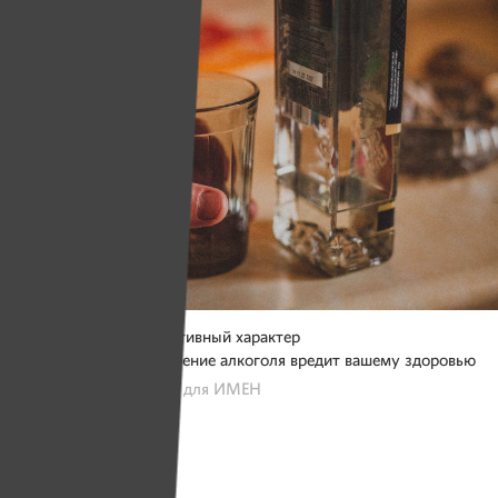
Фото носит иллюстративный характер
*чрезмерное употребление алкоголя вредит вашему здоровью
Фото: Юлия Карпенко для ИМЕН
Крутой поворот