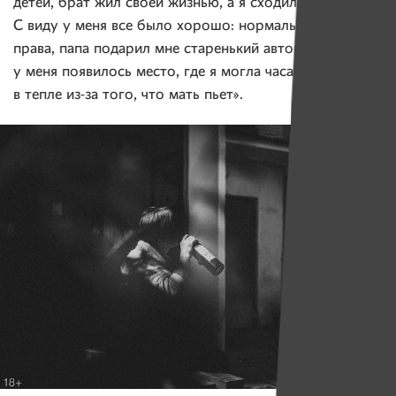
детей, брат жил своей жизнью, а я сходила с ума.
С виду у меня все было хорошо: нормальная работа,
права, папа подарил мне старенький автомобиль. Так
у меня появилось место, где я могла часами рыдать
в тепле из-за того, что мать пьет».