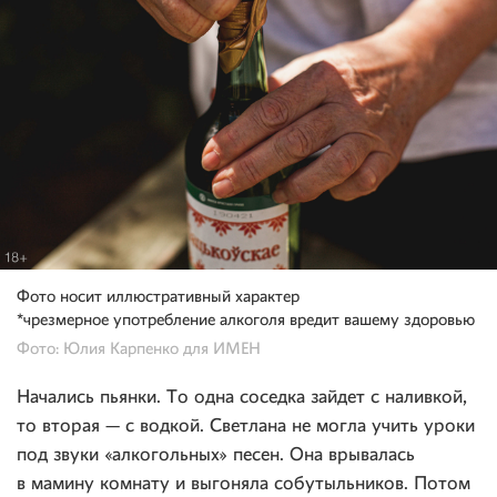
Фото носит иллюстративный характер
*чрезмерное употребление алкоголя вредит вашему здоровью
Фото: Юлия Карпенко для ИМЕН
Начались пьянки. То одна соседка зайдет с наливкой,
то вторая — с водкой. Светлана не могла учить уроки
под звуки «алкогольных» песен. Она врывалась
в мамину комнату и выгоняла собутыльников. Потом