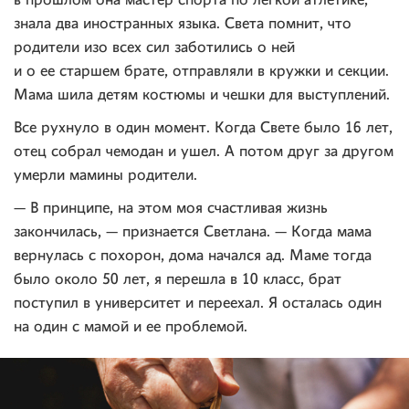
в прошлом она мастер спорта по легкой атлетике,
знала два иностранных языка. Света помнит, что
родители изо всех сил заботились о ней
и о ее старшем брате, отправляли в кружки и секции.
Мама шила детям костюмы и чешки для выступлений.
Все рухнуло в один момент. Когда Свете было 16 лет,
отец собрал чемодан и ушел. А потом друг за другом
умерли мамины родители.
— В принципе, на этом моя счастливая жизнь
закончилась, — признается Светлана. — Когда мама
вернулась с похорон, дома начался ад. Маме тогда
было около 50 лет, я перешла в 10 класс, брат
поступил в университет и переехал. Я осталась один
на один с мамой и ее проблемой.