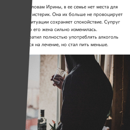
Сейчас, по словам Ирины, в ее семье нет места для
скандалов и истерик. Она их больше не провоцирует
и в любой ситуации сохраняет спокойствие. Супруг
заметил, что его жена сильно изменилась.
Он не прекратил полностью употреблять алкоголь
и не решился на лечение, но стал пить меньше.