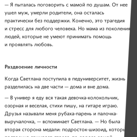
— Я пыталась поговорить с мамой по душам. От нее
ушел муж, умерли родители, она осталась
практически без поддержки. Конечно, это трагедия
и стресс для любого человека. Но мама из поколения
людей, которые не умеют принимать помощь
и проявлять любовь.
Раздвоение личности
Когда Светлана поступила в педуниверситет, жизнь
разделилась на две части — дома и вне дома.
— В универ я еду вся такая девочка-колокольчик,
озорная и веселая, стихи пишу, на гитаре играю.
Друзья называли меня рубаха-парень и палочка-
выручалочка, — вспоминает Светлана. — Но была
вторая сторона медали: подросток-шизоид, который