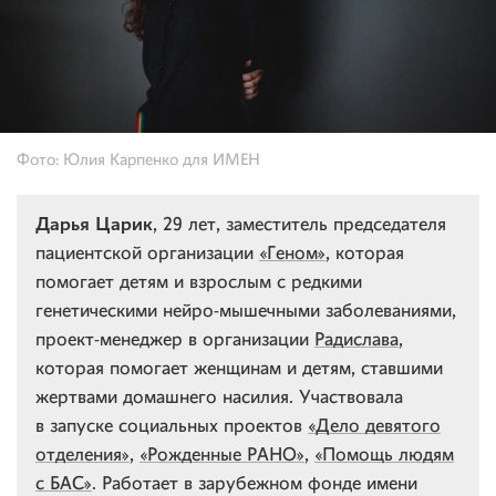
Фото: Юлия Карпенко для ИМЕН
Дарья Царик
, 29 лет, заместитель председателя
пациентской организации
«Геном»
, которая
помогает детям и взрослым с редкими
генетическими нейро-мышечными заболеваниями,
проект-менеджер в организации
Радислава
,
которая помогает женщинам и детям, ставшими
жертвами домашнего насилия. Участвовала
в запуске социальных проектов
«Дело девятого
отделения»
,
«Рожденные РАНО»
,
«Помощь людям
с БАС»
. Работает в зарубежном фонде имени