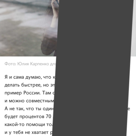
Фото: Юлия Карпенко для ИМЕН
Я и сама думаю, что какие-то вещи можно было бы
делать быстрее, но это не всегда возможно. Возьмем
пример России. Там сотни пациентских организаций
и можно совместными усилиями что-то решать.
А не так, что ты один что-то решаешь. В таком случае
будет процентов 70 людей, которые не получат
какой-то помощи только потому, что ты один,
и у тебя не хватает ресурса на всех. Объективно