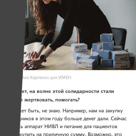
Фото: Юлия Карпенко для ИМЕН
— Может, на волне этой солидарности стали
больше жертвовать, помогать?
— Может быть, не знаю. Например, нам на закупку
расходников в этом году больше денег дали. Сейчас
удалось аппарат НИВЛ и питание для пациентов
с БАС купить на приличную сумму. Возможно, это