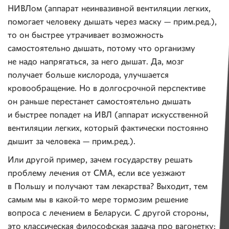
НИВЛом (аппарат неинвазивной вентиляции легких,
помогает человеку дышать через маску — прим.ред.),
то он быстрее утрачивает возможность
самостоятельно дышать, потому что организму
не надо напрягаться, за него дышат. Да, мозг
получает больше кислорода, улучшается
кровообращение. Но в долгосрочной перспективе
он раньше перестанет самостоятельно дышать
и быстрее попадет на ИВЛ (аппарат искусственной
вентиляции легких, который фактически постоянно
дышит за человека — прим.ред.).
Или другой пример, зачем государству решать
проблему лечения от СМА, если все уезжают
в Польшу и получают там лекарства? Выходит, тем
самым мы в какой-то мере тормозим решение
вопроса с лечением в Беларуси. С другой стороны,
это классическая философская задача про вагонетку: