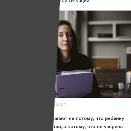
и что делать семьям в такой ситуации?
Фото: Юлия Карпенко для ИМЕН
— Получается, отказывают не потому, что ребенку
не нужно это лекарство, а потому, что не уверены