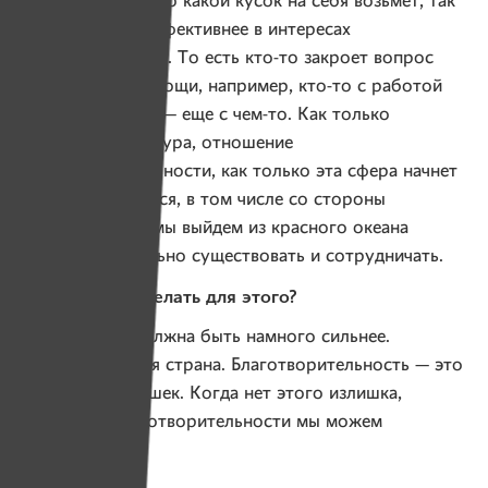
и распределим, кто какой кусок на себя возьмет, так
будет гораздо эффективнее в интересах
благополучателей. То есть кто-то закроет вопрос
медицинской помощи, например, кто-то с работой
поможет, третий — еще с чем-то. Как только
поменяется культура, отношение
к благотворительности, как только эта сфера начнет
структурироваться, в том числе со стороны
государства, то мы выйдем из красного океана
и начнем нормально существовать и сотрудничать.
— Что нужно сделать для этого?
— Экономика должна быть намного сильнее.
Мы очень бедная страна. Благотворительность — это
всегда про излишек. Когда нет этого излишка,
то о какой благотворительности мы можем
говорить.