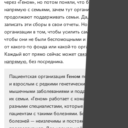
через «Геном», но потом поняли, что быстрее будет
напрямую с семьями, зачем тут организация. И они
продолжают поддерживать семьи. Да, мы не можем
записать эти сборы в свои отчеты. Но смысл
организации в том, чтобы усилить самих пациентов,
чтобы они не были беспомощными и не зависели
от какого-то фонда или какой-то организации.
Каждый вот прямо сейчас может
связаться с ней
напрямую
, без посредника.
Геном
Пациентская организация
помогает детям
и взрослым с редкими генетическими нейро-
мышечными заболеваниями и поддерживает
их семьи. «Геном» работает с командой врачей —
разными специалистами, которые необходимы
пациентам с такими болезнями. Большинство
болезней — неизлечимы и постоянно