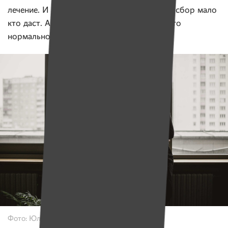
лечение. И мы объясняли, вы что, на такой сбор мало
кто даст. А в Польше на такое дают, там это
нормально.
Фото: Юлия Карпенко для ИМЕН