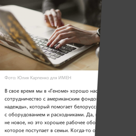
Фото: Юлия Карпенко для ИМЕН
В свое время мы в «Геноме» хорошо настроили
сотрудничество с американским фондом «Ладонь
надежды», который помогает белорусским пациентам
с оборудованием и расходниками. Да, может, оно
не новое, но это хорошее рабочее оборудование,
которое поступает в семьи. Когда-то они работали