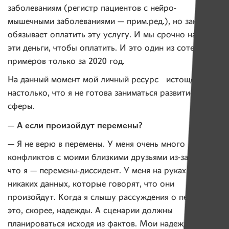
заболеваниям (регистр пациентов с нейро-
мышечными заболеваниями — прим.ред.), но закон
обязывает оплатить эту услугу. И мы срочно нашли
эти деньги, чтобы оплатить. И это один из сотен
примеров только за 2020 год.
На данный момент мой личный ресурс истощен
настолько, что я не готова заниматься развитием этой
сферы.
— А если произойдут перемены?
— Я не верю в перемены. У меня очень много
конфликтов с моими близкими друзьями из-за того,
что я — перемены-диссидент. У меня на руках нет
никаких данных, которые говорят, что они
произойдут. Когда я слышу рассуждения о переменах,
это, скорее, надежды. А сценарии должны
планироваться исходя из фактов. Мои надежды