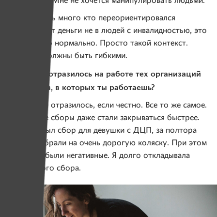
приходило. Мне не хочется манипулировать людьми.
Сейчас очень много кто переориентировался
и вкладывает деньги не в людей с инвалидностью, это
совершенно нормально. Просто такой контекст.
Здесь мы должны быть гибкими.
— Как это отразилось на работе тех организаций
и проектов, в которых ты работаешь?
— Никак не отразилось, если честно. Все то же самое.
Некоторые сборы даже стали закрываться быстрее.
Недавно был сбор для девушки с ДЦП, за полтора
месяца собрали на очень дорогую коляску. При этом
прогнозы были негативные. Я долго откладывала
запуск этого сбора.