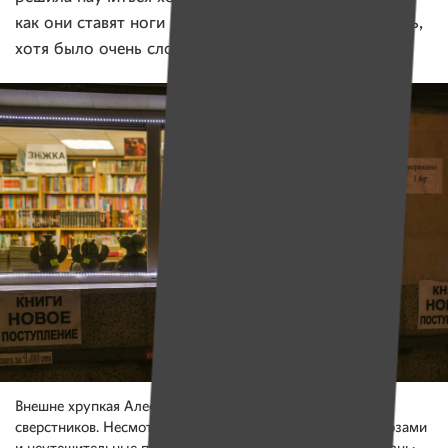
как они ставят ноги и старалась-старалась-старалась,
хотя было очень сложно.
Внешне хрупкая Алеся ничем не отличается от своих
сверстников. Несмотря на толстую медкарточку с диагнозами