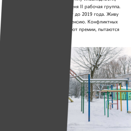
но я отказывалась. Сейчас у меня II рабочая группа.
По справкам я годна, контракт до 2019 года. Живу
в общежитии, на зарплату и пенсию. Конфликтных
ситуаций всё больше — лишают премии, пытаются
показать, что я не подхожу.