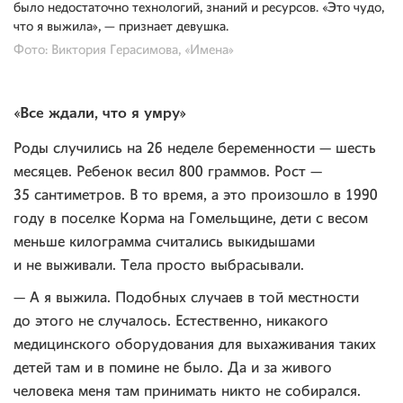
было недостаточно технологий, знаний и ресурсов. «Это чудо,
что я выжила», — признает девушка.
Фото: Виктория Герасимова, «Имена»
«Все ждали, что я умру»
Роды случились на 26 неделе беременности — шесть
месяцев. Ребенок весил 800 граммов. Рост —
35 сантиметров. В то время, а это произошло в 1990
году в поселке Корма на Гомельщине, дети с весом
меньше килограмма считались выкидышами
и не выживали. Тела просто выбрасывали.
— А я выжила. Подобных случаев в той местности
до этого не случалось. Естественно, никакого
медицинского оборудования для выхаживания таких
детей там и в помине не было. Да и за живого
человека меня там принимать никто не собирался.