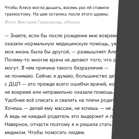
Чтобы Алеся могла дышать, восемь раз ей ставили
трахеостому. На шее остались после этого шрамы.
Фото: Виктория Герасимова, «Имена»
— Знаете, если бы после рождения мне вовремя
оказали нормальную медицинскую помощь, уверена,
моя жизнь была бы другой, — размышляет Алеся. —
Почему-то многие врачи не делают того, что реально
могут. В чем причина такого безразличия —
не понимаю. Сейчас я думаю, большинство детей
с ДЦП — это прежде всего ошибки врачей, которые
не вовремя или неправильно оказали помощь.
Удобнее всё списать и свалить на плечи родителей.
Хочешь — делай ему массаж, не хочешь — не делай.
А ведь не каждый родитель это выдержит и потянет.
Наверное, отчасти поэтому я и решила стать
медиком. Чтобы помогать людям.