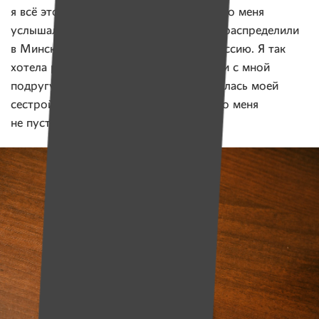
я всё это могу?». Долго рассказывать, но меня
услышали. Когда оканчивала колледж, распределили
в Минск. Нужно было пройти медкомиссию. Я так
хотела работать, что попросила прийти с мной
подругу, чтобы та, если что, представилась моей
сестрой и защитила. Очень боялась, что меня
не пустят работать.