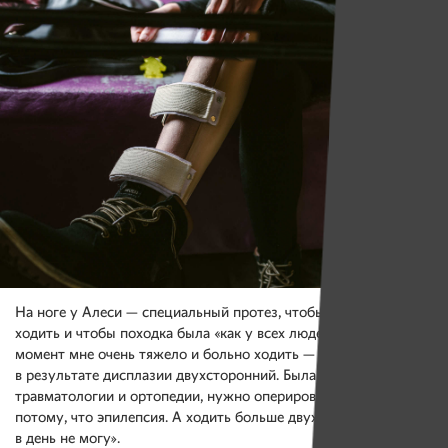
На ноге у Алеси — специальный протез, чтобы было проще
ходить и чтобы походка была «как у всех людей»: «На данный
момент мне очень тяжело и больно ходить — коксартроз
в результате дисплазии двухсторонний. Была в РНПЦ
травматологии и ортопедии, нужно оперировать, но нельзя
потому, что эпилепсия. А ходить больше двух-трех часов
в день не могу».