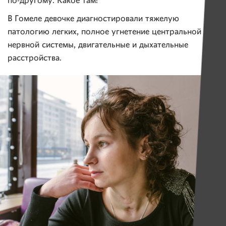
по-другому. Какое там!
В Гомеле девочке диагностировали тяжелую
патологию легких, полное угнетение центральной
нервной системы, двигательные и дыхательные
расстройства.