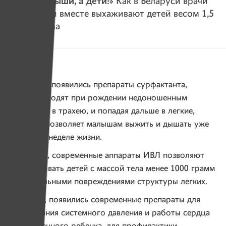
«Не выкидыши, а дети!»
Как в Беларуси врачи
и родители вместе выхаживают детей весом 1,5
килограмма
Во-первых, появились препараты сурфактанта,
которые вводят при рождении недоношенным
младенцам в трахею, и попадая дальше в легкие,
препарат позволяет малышам выжить и дышать уже
на первой неделе жизни.
Во-вторых, современные аппараты ИВЛ позволяют
вентилировать детей с массой тела менее 1000 грамм
с минимальными повреждениями структуры легких.
В-третьих, появились современные препараты для
поддержания системного давления и работы сердца