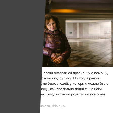
Алеся уверена: если бы врачи оказали ей правильную помощь,
жизнь сложилась бы совсем по-другому. Но тогда рядом
не было специалистов, не было людей, у которых можно было
попросить совет и помощь, как правильно поднять на ноги
недоношенного ребенка. Сегодня таким родителям помогает
проект «РАНО».
Фото: Виктория Герасимова, «Имена»