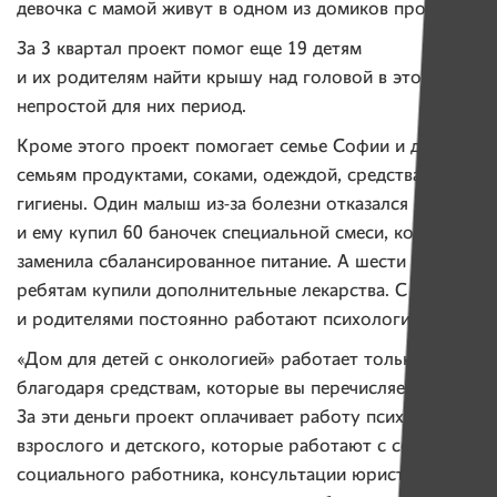
девочка с мамой живут в одном из домиков проекта.
За 3 квартал проект помог еще 19 детям
и их родителям найти крышу над головой в этот
непростой для них период.
Кроме этого проект помогает семье Софии и другим
семьям продуктами, соками, одеждой, средствами
гигиены. Один малыш из-за болезни отказался от еды,
и ему купил 60 баночек специальной смеси, которая
заменила сбалансированное питание. А шести
ребятам купили дополнительные лекарства. С детьми
и родителями постоянно работают психологи.
«Дом для детей с онкологией» работает только
благодаря средствам, которые вы перечисляете.
За эти деньги проект оплачивает работу психологов,
взрослого и детского, которые работают с семьями,
социального работника, консультации юриста,