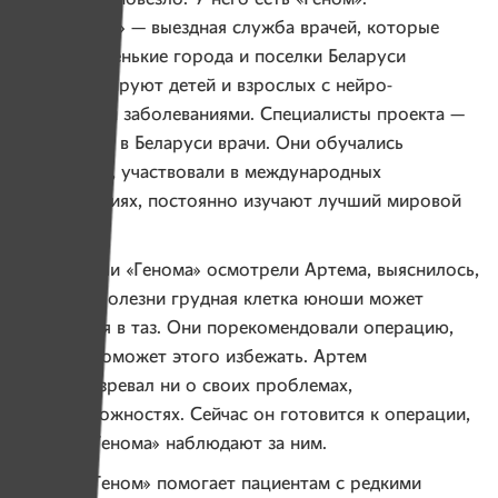
А у «Генома» — выездная служба врачей, которые
ездят в маленькие города и поселки Беларуси
и консультируют детей и взрослых с нейро-
мышечными заболеваниями. Специалисты проекта —
уникальные в Беларуси врачи. Они обучались
зарубежом, участвовали в международных
конференциях, постоянно изучают лучший мировой
опыт.
Когда врачи «Генома» осмотрели Артема, выяснилось,
что из-за болезни грудная клетка юноши может
опуститься в таз. Они порекомендовали операцию,
которая поможет этого избежать. Артем
и не подозревал ни о своих проблемах,
ни о возможностях. Сейчас он готовится к операции,
а врачи «Генома» наблюдают за ним.
Проект «Геном» помогает пациентам с редкими