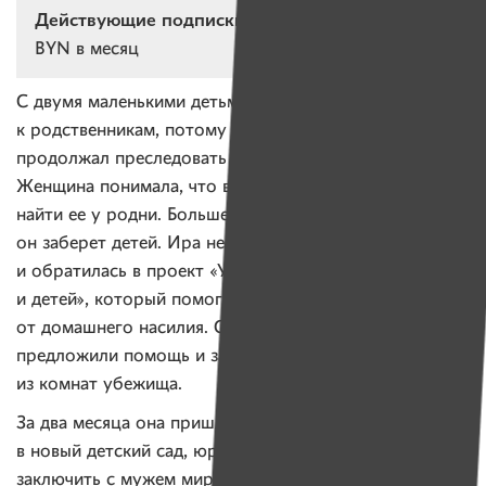
Действующие подписки:
243 подписок на 3 035
BYN в месяц
С двумя маленькими детьми Ира сбежала из дома
к родственникам, потому что ее бил муж. Но муж
продолжал преследовать ее, поджидал возле работы.
Женщина понимала, что в любой момент он может
найти ее у родни. Больше всего боялась, что
он заберет детей. Ира не знала, что делать,
и обратилась в проект «Убежище для женщин
и детей», который помогает пострадавшим
от домашнего насилия. Специалисты сразу
предложили помощь и заселили Иру с детьми в одну
из комнат убежища.
За два месяца она пришла в себя, устроила малышей
в новый детский сад, юрист проекта помог Ирине
заключить с мужем мировое соглашение по поводу