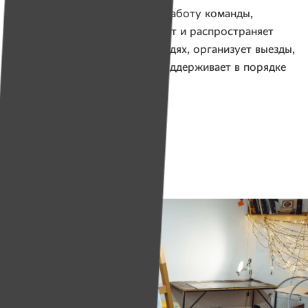
ИМЕНА собирают деньги на работу команды,
которая оперативно принимает и распространяет
информацию о пропавших людях, организует выезды,
координирует волонтеров, поддерживает в порядке
оборудование.
Клубный дом