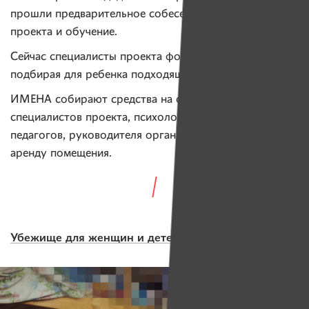
прошли предварительное собеседование у психолога
проекта и обучение.
Сейчас специалисты проекта формируют пары,
подбирая для ребенка подходящего взрослого.
ИМЕНА собирают средства на оплату работы
специалистов проекта, психолога и социальных
педагогов, руководителя организации, бухгалтера,
аренду помещения.
Убежище для женщин и детей