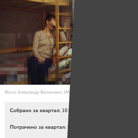
Фото: Александр Васюкович, ИМЕНА
Собрано за квартал:
10 840,26 BYN
Потрачено за квартал:
9 501,36 BYN