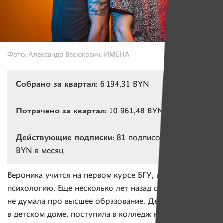
Фото: Александр Васюкович, ИМЕНА
Собрано за квартал:
6 194,31 BYN
Потрачено за квартал:
10 961,48 BYN
Действующие подписки:
81 подписок на 1 952
BYN в месяц
Вероника учится на первом курсе БГУ, изучает
психологию. Еще несколько лет назад она даже
не думала про высшее образование. Девочка выросла
в детском доме, поступила в колледж на художника-