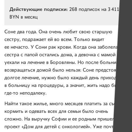
Действующие подписки:
268 подписок на 3 411
BYN в месяц
Соне два года. Она очень любит свою старшую
сестру, подражает ей во всем. Только видит
ее нечасто. У Сони рак крови. Когда она заболела,
сестра с папой остались дома, а девочка с мамой
уехали на лечение в Боровляны. Но после больницы
возвращаться домой было нельзя: Соне предстояло
долгое лечение, нужно было каждый день приходить
в больницу на процедуры, а значит, жить надо было
где-то неподалеку.
Найти такое жилье, много месяцев платить за съем,
кормить и одевать всех для семьи было очень
сложно. На выручку Софии и ее родным пришел
проект «Дом для детей с онкологией». Уже почти год