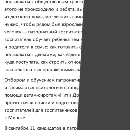
пользоваться общественным транспортом. Чтобы
этого не происходило и ребята, выпускаясь
из детского дома, могли жить самостоятельно,
нужно, чтобы рядом был взрослый надежный
человек — патронатный воспитатель. Каждый такой
воспитатель обучает ребенка тем же вещам, что
и родители в семье: как готовить еду, как
пользоваться деньгами, как ездить на транспорте,
куда поступать, как строить отношения с людьми, как
воспользоваться положенными льготами.
Отбором и обучением патронатных воспитателей
и занимаются психологи и соцпедагоги Центра
помощи детям-сиротам «Нити Дружбы». В 3 квартале
проект начал поиски и подготовку патронатных
воспитателей для воспитанников Детского дома № 5
в Минске.
В сентябре 11 кандидатов в патронатные воспитатели