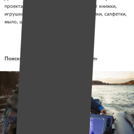
проекта, их обучение. А детям покупают книжки,
игрушки, канцтовары, одежду, подгузники, салфетки,
мыло, шампуни и многое другое.
Поисково-спасательный отряд «Ангел»