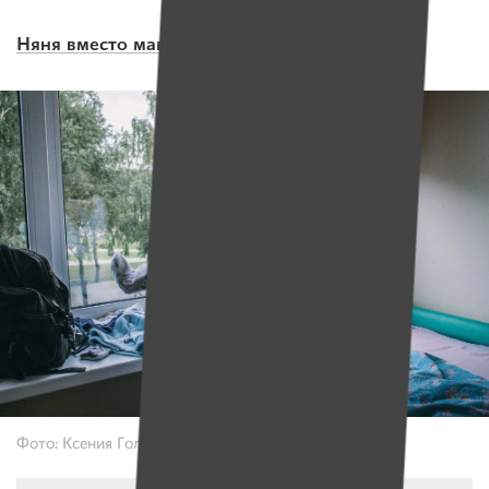
Няня вместо мамы
Фото: Ксения Голубович, ИМЕНА