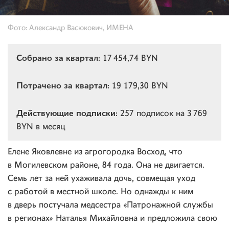
Фото: Александр Васюкович, ИМЕНА
Собрано за квартал:
17 454,74 BYN
Потрачено за квартал:
19 179,30 BYN
Действующие подписки:
257 подписок на 3 769
BYN в месяц
Елене Яковлевне из агрогородка Восход, что
в Могилевском районе, 84 года. Она не двигается.
Семь лет за ней ухаживала дочь, совмещая уход
с работой в местной школе. Но однажды к ним
в дверь постучала медсестра «Патронажной службы
в регионах» Наталья Михайловна и предложила свою