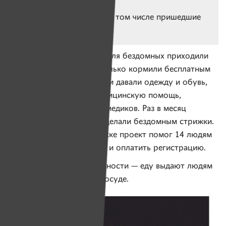
BYN в месяц
*
Проект тратил деньги, в том числе пришедшие
до 01.01.2020
Каждый день в столовую для бездомных приходили
80 человек. Здесь их не только кормили бесплатным
полноценным обедом, но и давали одежду и обувь,
они получали первую медицинскую помощь,
консультации юристов и медиков. Раз в месяц
парикмахеры-волонтеры делали бездомным стрижки.
Благодаря вашей поддержке проект помог 14 людям
получить новые паспорта и оплатить регистрацию.
Сейчас — в целях безопасности — еду выдают людям
с собой в одноразовой посуде.