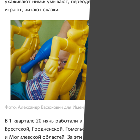
ухаживают ними: умывают, переодевают, кормят,
играют, читают сказки.
Фото: Александр Васюкович для Имен
В 1 квартале 20 нянь работали в 18 больницах
Брестской, Гродненской, Гомельской, Минской
и Могилевской областей. За эти три месяца они