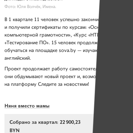
Фото: Юля Волчёк, Имена.
В 1 квартале 11 человек успешно закончили
и получили сертификаты по курсам: «Основы
компьютерной грамотности», «Курс «HTML SCC»,
«Тестирование ПО». 15 человек продолжают
обучаться на площадке sova.by — изучают
английский.
Проект продолжает работу самостоятельно. Сейчас
они обдумывают новый проект и, возможно, вернутся
на платформу Следите за новостями!
Няня вместо мамы
Собрано за квартал: 22 900,23
BYN