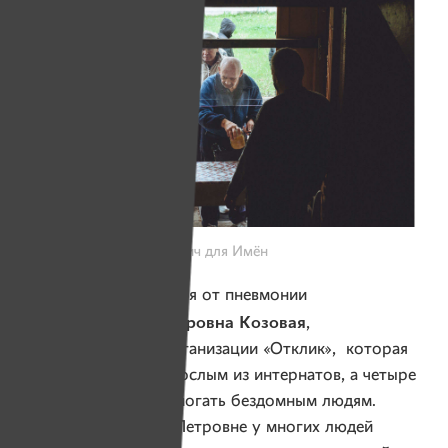
Фото: Александр Васюкович для Имён
К сожалению 23 апреля от пневмонии
Людмила Петровна Козовая
умерла
,
руководительница организации «Отклик», которая
помогает детям и взрослым из интернатов, а четыре
года назад начала помогать бездомным людям.
Благодаря Людмиле Петровне у многих людей