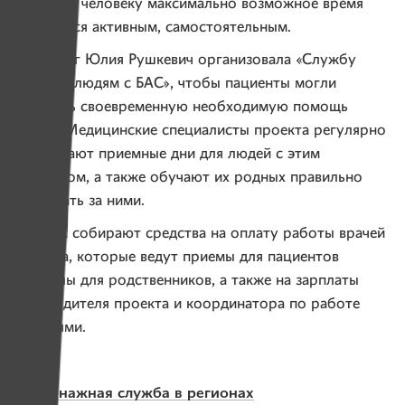
позволит человеку максимально возможное время
оставаться активным, самостоятельным.
Невролог Юлия Рушкевич организовала «Службу
помощи людям с БАС», чтобы пациенты могли
получать своевременную необходимую помощь
врачей Медицинские специалисты проекта регулярно
устраивают приемные дни для людей с этим
диагнозом, а также обучают их родных правильно
ухаживать за ними.
ИМЕНА собирают средства на оплату работы врачей
проекта, которые ведут приемы для пациентов
и Школы для родственников, а также на зарплаты
руководителя проекта и координатора по работе
с семьями.
Патронажная служба в регионах