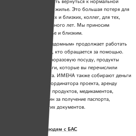
появилась возможность вернуться к нормальной
жизни, найти работу, жилье. Это большая потеря для
многих людей: родных и близких, коллег, для тех,
кому она помогала много лет. Мы приносим
соболезнование семье и близким.
Проект «Помощь бездомным» продолжает работать
и помогать каждому, кто обращается за помощью.
Все антисептики, одноразовую посуду, продукты
покупают на те деньги, которые вы перечислили
в поддержку проекта. ИМЕНА также собирают деньги
на оплату труда координатора проекта, аренду
помещения, закупку продуктов, медикаментов,
на оплату госпошлин за получение паспорта,
регистрации и других документов.
Служба помощи людям с БАС