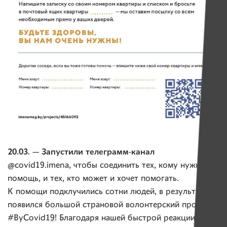
20.03. — Запустили телеграмм-канал
@covid19.imena, чтобы соединить тех, кому нужна
помощь, и тех, кто может и хочет помогать.
К помощи подклучились сотни людей, в результате
появился большой страновой волонтерский проект
#ByCovid1
9
! Благодаря нашей быстрой реакции