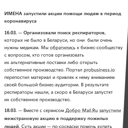
ИМЕНА запустили акции помощи людям в период
коронавируса
16.03. — Организовали поиск респираторов
,
которых не было в Беларуси, но они были очень
нужны медикам. Мы
обратились
к бизнес-сообществу
с вопросом, кто готов организовать
их альтернативные поставки либо открыть
собственное производство. Портал
probusiness.io
перепостил материал и привлек к нему вниманием
своей большой бизнес-аудитории. В результате
респираторы нашли, а скоро в Беларуси запустят
их собственное производство.
18.03
. — Вместе с сервисом
Добро Mail.Ru
запустили
межстрановую акцию в поддержку пожилых
людей
. Суть акции — по-соседски помочь купить