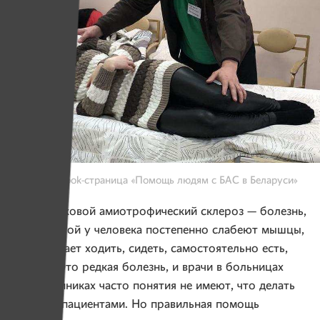
Фото: facebook-страница «Помощь людям с БАС в Беларуси»
БАС — боковой амиотрофический склероз — болезнь,
при которой у человека постепенно слабеют мышцы,
он перестает ходить, сидеть, самостоятельно есть,
дышать. Это редкая болезнь, и врачи в больницах
и поликлиниках часто понятия не имеют, что делать
с такими пациентами. Но правильная помощь