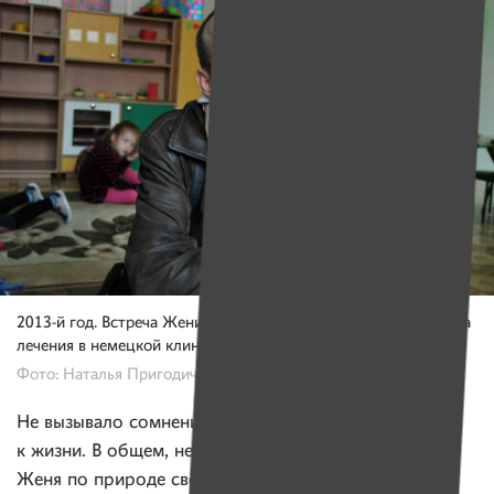
2013-й год. Встреча Жени с дочкой Таней после первого курса
лечения в немецкой клинике
Фото: Наталья Пригодич
Не вызывало сомнений, что парень возвращается
к жизни. В общем, не стала его больше беспокоить:
Женя по природе своей интроверт.