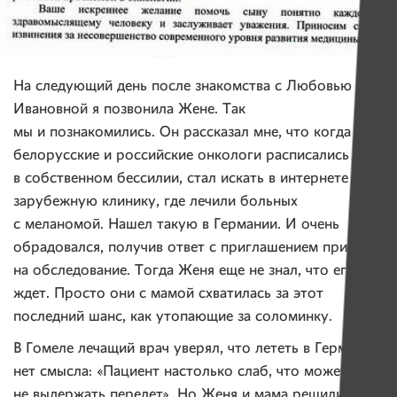
На следующий день после знакомства с Любовью
Ивановной я позвонила Жене. Так
мы и познакомились. Он рассказал мне, что когда
белорусские и российские онкологи расписались
в собственном бессилии, стал искать в интернете
зарубежную клинику, где лечили больных
с меланомой. Нашел такую в Германии. И очень
обрадовался, получив ответ с приглашением приехать
на обследование. Тогда Женя еще не знал, что его там
ждет. Просто они с мамой схватилась за этот
последний шанс, как утопающие за соломинку.
В Гомеле лечащий врач уверял, что лететь в Германию
нет смысла: «Пациент настолько слаб, что может
не выдержать перелет». Но Женя и мама решили