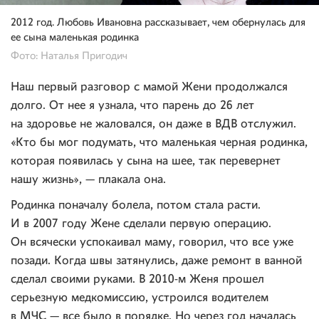
2012 год. Любовь Ивановна рассказывает, чем обернулась для
ее сына маленькая родинка
Фото: Наталья Пригодич
Наш первый разговор с мамой Жени продолжался
долго. От нее я узнала, что парень до 26 лет
на здоровье не жаловался, он даже в ВДВ отслужил.
«Кто бы мог подумать, что маленькая черная родинка,
которая появилась у сына на шее, так перевернет
нашу жизнь», — плакала она.
Родинка поначалу болела, потом стала расти.
И в 2007 году Жене сделали первую операцию.
Он всячески успокаивал маму, говорил, что все уже
позади. Когда швы затянулись, даже ремонт в ванной
сделал своими руками. В 2010-м Женя прошел
серьезную медкомиссию, устроился водителем
в МЧС — все было в порядке. Но через год началась