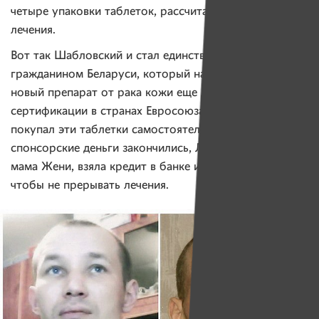
четыре упаковки таблеток, рассчитанные на месяц
лечения.
Вот так Шабловский и стал единственным
гражданином Беларуси, который начал принимать
новый препарат от рака кожи еще до его
сертификации в странах Евросоюза. Позже Женя уже
покупал эти таблетки самостоятельно. А когда
спонсорские деньги закончились, Любовь Ивановна,
мама Жени, взяла кредит в банке и занимала у друзей,
чтобы не прерывать лечения.