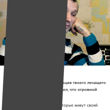
Фото: Наталья Пригодич, Имена
— Интересно, какой была реакция твоего лечащего
врача в Гомеле, когда он увидел, что огромной
опухоли больше нет?
— Есть врачи по призванию, которые живут своей