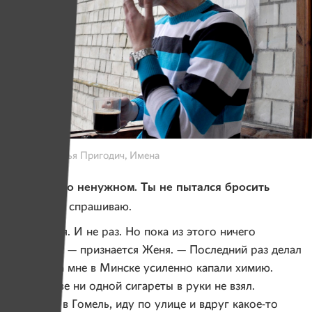
Фото: Наталья Пригодич, Имена
— Кстати, о ненужном. Ты не пытался бросить
курить?
— спрашиваю.
— Пытался. И не раз. Но пока из этого ничего
не вышло, — признается Женя. — Последний раз делал
это, когда мне в Минске усиленно капали химию.
Недели две ни одной сигареты в руки не взял.
Вернулся в Гомель, иду по улице и вдруг какое-то