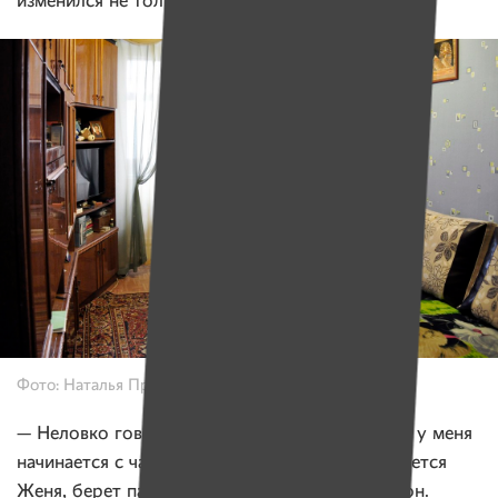
изменился не только его голос, но и внешность.
Фото: Наталья Пригодич, Имена
— Неловко говорить об этом, но каждое утро у меня
начинается с чашки кофе и сигареты, — извиняется
Женя, берет пачку сигарет и выходит на балкон.