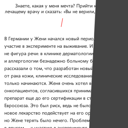
Знаете, какая у меня мечта? Прийти к своему
лечащему врачу и сказать: «Вы не верили, а я выжил…»
В Германии у Жени начался новый период. Он принял
участие в эксперименте на выживание. И это
не фигура речи: в клинике дерматологии
и аллергологии безнадежно больному белорусу
рассказали о том, что разработан новый препарат
от рака кожи, клинические исследования которого
только начинаются. Женя очень хотел войти в группу
онкопациентов, согласившихся принимать этот
препарат еще до его сертификации в странах
Евросоюза. Это был риск, ведь не было известно, как
новое лекарство подействует на его организм,
но Жене терять было нечего. Проблема была