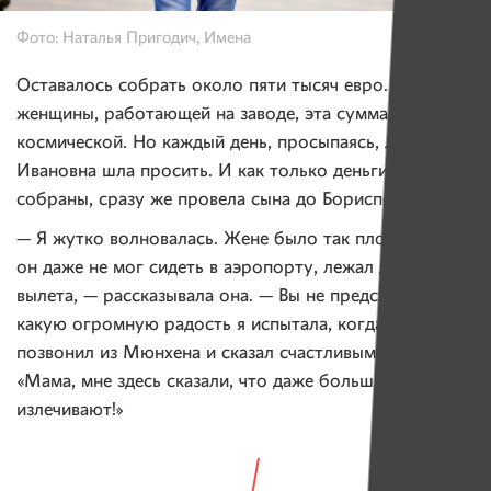
Фото: Наталья Пригодич, Имена
Оставалось собрать около пяти тысяч евро. Для
женщины, работающей на заводе, эта сумма казалась
космической. Но каждый день, просыпаясь, Любовь
Ивановна шла просить. И как только деньги были
собраны, сразу же провела сына до Борисполя.
— Я жутко волновалась. Жене было так плохо, что
он даже не мог сидеть в аэропорту, лежал до самого
вылета, — рассказывала она. — Вы не представляете,
какую огромную радость я испытала, когда сын
позвонил из Мюнхена и сказал счастливым голосом:
«Мама, мне здесь сказали, что даже большие опухоли
излечивают!»