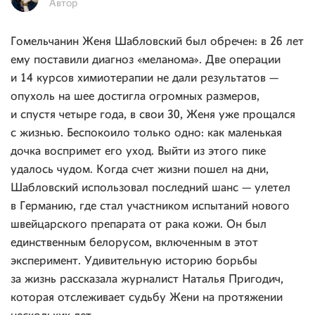
Автор
Гомельчанин Женя Шабловский был обречен: в 26 лет
ему поставили диагноз «меланома». Две операции
и 14 курсов химиотерапии не дали результатов —
опухоль на шее достигла огромных размеров,
и спустя четыре года, в свои 30, Женя уже прощался
с жизнью. Беспокоило только одно: как маленькая
дочка воспримет его уход. Выйти из этого пике
удалось чудом. Когда счет жизни пошел на дни,
Шабловский использовал последний шанс — улетел
в Германию, где стал участником испытаний нового
швейцарского препарата от рака кожи. Он был
единственным белорусом, включенным в этот
эксперимент. Удивительную историю борьбы
за жизнь рассказала журналист Наталья Пригодич,
которая отслеживает судьбу Жени на протяжении