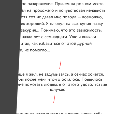
непонятное раздражение. Причем на ровном месте.
Посмотрел на прохожего и почувствовал ненависть
к нему, хотя тот не давал мне повода — возможно,
он человек хороший. Я плюнул на все, купил пачку
сигарет, закурил… Понимаю, что это зависимость:
курить я начал лет с семнадцати. Уже и книжки
разные читал, как избавиться от этой дурной
привычки, не помогло…
Раньше я жил, не задумываясь, а сейчас хочется,
чтобы после меня что-то осталось. Появилось
желание помогать людям, я от этого удовольствие
получаю
Мы говорим на разные темы и я вдруг ловлю себя