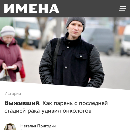
Истории
Выживший
. Как парень с последней
стадией рака удивил онкологов
Наталья
Пригодич