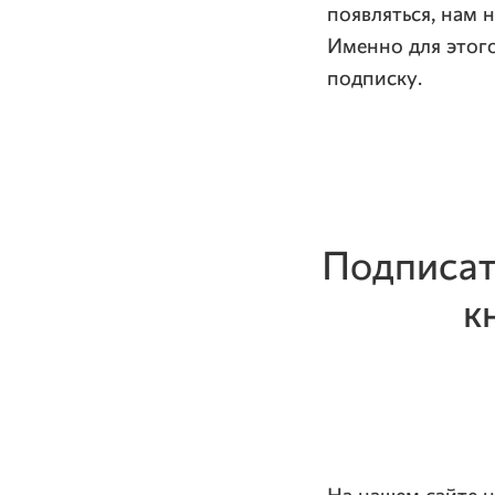
появляться, нам 
Именно для этог
подписку.
Подписат
к