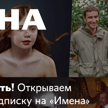
ть!
Открываем
дписку на «Имена»