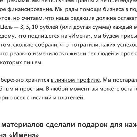
ет рекламы, мы не получаем гранты и не претендуе
ное финансирование. Мы рады помощи бизнеса в п
тов, но считаем, что наша редакция должна остава
Цель — 3, 5, 10 рублей (или другая сумма) каждый м
дому, кто подпишется на «Имена», мы будем присы
том, сколько собрали, что потратили, каких успехо
 что реально изменилось в жизни тех людей и проек
 которых пишем.
 бережно хранится
в личном профиле
. Мы постарал
бным и простым. В любой момент вы можете остано
рию всех списаний и платежей.
 материалов сделали подарок для ка
на «Имена»