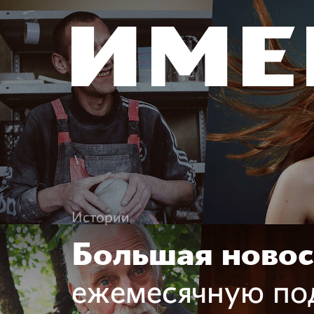
Истории
Большая новос
ежемесячную по