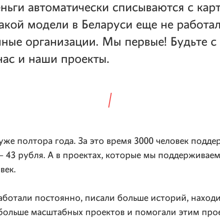
ньги автоматически списываются с карт
такой модели в Беларуси еще не работа
ные организации. Мы первые! Будьте с
ас и наши проекты.
же полтора года. За это время 3000 человек подде
 43 рубля. А в проектах, которые мы поддерживаем
век.
аботали постоянно, писали больше историй, наход
больше масштабных проектов и помогали этим про