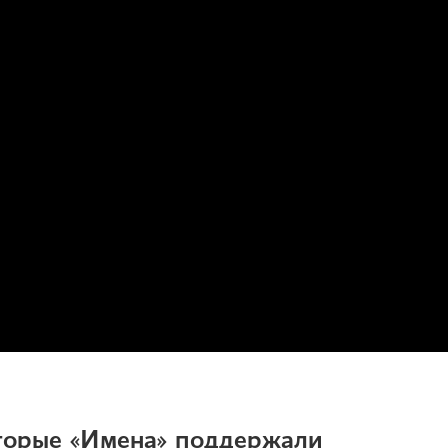
торые «Имена» поддержали