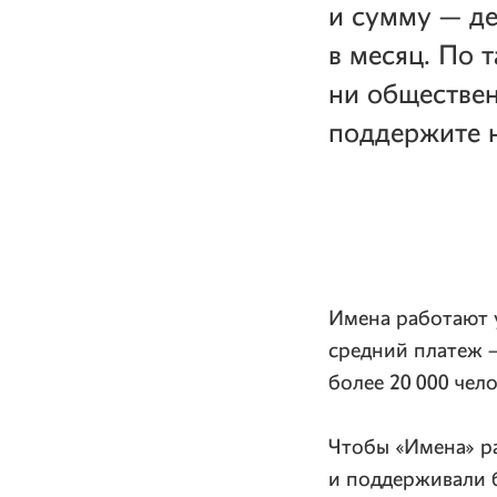
и сумму — де
в месяц. По 
ни обществен
поддержите н
Имена работают у
средний платеж —
более 20 000 чело
Чтобы «Имена» р
и поддерживали 